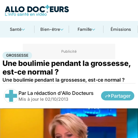
Santé
Bien-être
Famille
Émissions
Accueil
Famille
Grossesse
Grossesse
GROSSESSE
Une boulimie pendant la grossesse,
est-ce normal ?
Une boulimie pendant la grossesse, est-ce normal ?
Par
La rédaction d'Allo Docteurs
Partager
Mis à jour le
02/10/2013