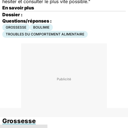
hésiter et consulter le plus vite possible."
En savoir plus
Dossier :
Questions/réponses :
GROSSESSE
BOULIMIE
TROUBLES DU COMPORTEMENT ALIMENTAIRE
Grossesse