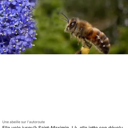
Une abeille sur l'autoroute
Elle vole jusqu’à Saint-Maximin. Là, elle jette son dévolu