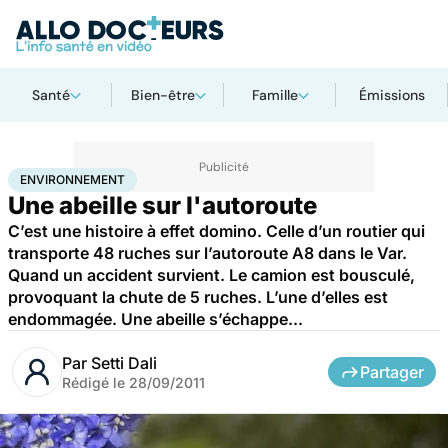
Santé
Bien-être
Famille
Émissions
Accueil
Bien-être
Environnement
ENVIRONNEMENT
Une abeille sur l'autoroute
C’est une histoire à effet domino. Celle d’un routier qui
transporte 48 ruches sur l’autoroute A8 dans le Var.
Quand un accident survient. Le camion est bousculé,
provoquant la chute de 5 ruches. L’une d’elles est
endommagée. Une abeille s’échappe...
Par
Setti Dali
Partager
Rédigé le
28/09/2011