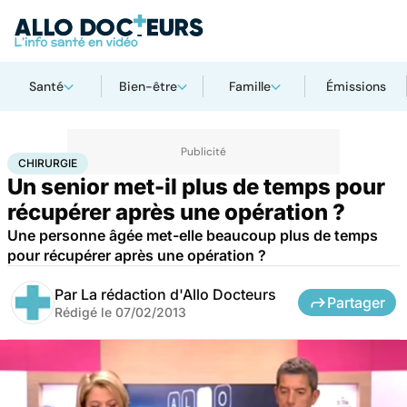
Santé
Bien-être
Famille
Émissions
Accueil
Santé
Maladies
Chirurgie
CHIRURGIE
Un senior met-il plus de temps pour
récupérer après une opération ?
Une personne âgée met-elle beaucoup plus de temps
pour récupérer après une opération ?
Par
La rédaction d'Allo Docteurs
Partager
Rédigé le
07/02/2013