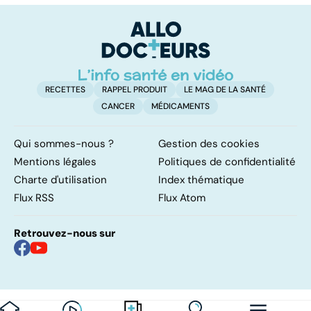
vessie
cancers de la
d
peau
RECETTES
RAPPEL PRODUIT
LE MAG DE LA SANTÉ
CANCER
MÉDICAMENTS
Qui sommes-nous ?
Gestion des cookies
Mentions légales
Politiques de confidentialité
Charte d'utilisation
Index thématique
Flux RSS
Flux Atom
Retrouvez-nous sur