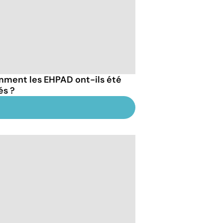
ment les EHPAD ont-ils été
és ?