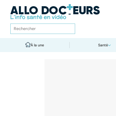
À la une
Santé