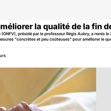
éliorer la qualité de la fin d
e (ONFV), présidé par le professeur Régis Aubry, a remis le 
mesures "concrètes et peu coûteuses" pour améliorer le q
eurs