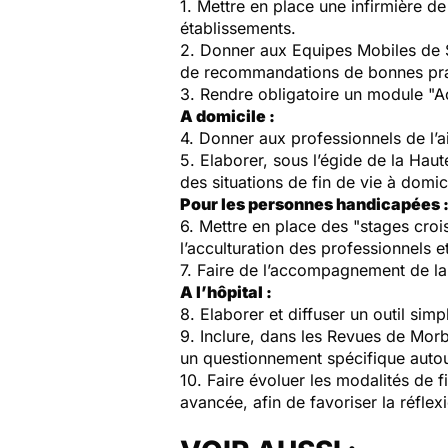
1. Mettre en place une infirmière 
établissements.
2. Donner aux Equipes Mobiles de 
de recommandations de bonnes prati
3. Rendre obligatoire un module "
A domicile :
4. Donner aux professionnels de l’ai
5. Elaborer, sous l’égide de la Hau
des situations de fin de vie à domici
Pour les personnes handicapées 
6. Mettre en place des "stages croi
l’acculturation des professionnels e
7. Faire de l’accompagnement de la 
A l’hôpital :
8. Elaborer et diffuser un outil sim
9. Inclure, dans les Revues de Morb
un questionnement spécifique autour
10. Faire évoluer les modalités de
avancée, afin de favoriser la réfle