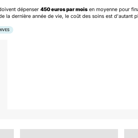
oivent dépenser
450 euros par mois
en moyenne pour fina
e la dernière année de vie, le coût des soins est d'autant p
IVES