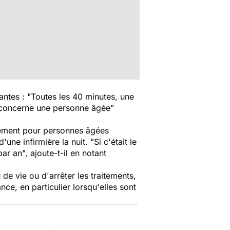
tes : "Toutes les 40 minutes, une
s concerne une personne âgée"
gement pour personnes âgées
ne infirmière la nuit. "Si c'était le
ar an", ajoute-t-il en notant
u de vie ou d'arrêter les traitements,
ance, en particulier lorsqu'elles sont