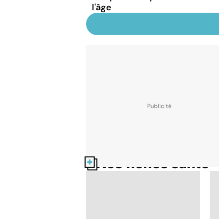
l'âge
Nos fiches santé