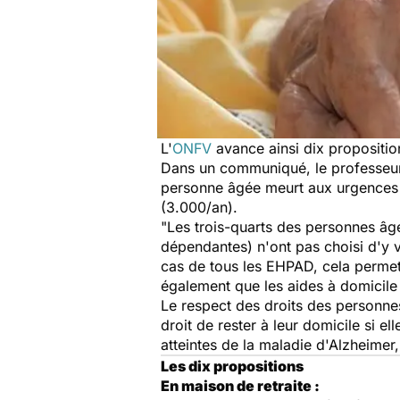
L'
ONFV
avance ainsi dix proposition
Dans un communiqué, le professeur
personne âgée meurt aux urgences (
(3.000/an).
"Les trois-quarts des
personnes
âg
dépendantes) n'ont pas choisi d'y vi
cas de tous les EHPAD, cela permettr
également que les aides à domicile
Le respect des droits des
personne
droit de rester à leur domicile si el
atteintes de la maladie d'Alzheimer,
Les dix propositions
En maison de retraite :