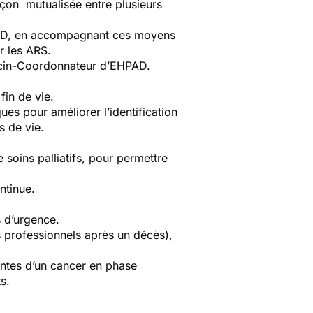
açon mutualisée entre plusieurs
HPAD, en accompagnant ces moyens
r les ARS.
ecin-Coordonnateur d’EHPAD.
fin de vie.
es pour améliorer l’identification
s de vie.
 soins palliatifs, pour permettre
ntinue.
s d’urgence.
es professionnels après un décès),
intes d’un cancer en phase
s.