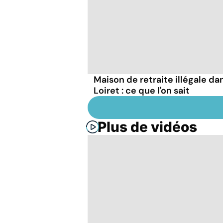
Maison de retraite illégale dan
Loiret : ce que l'on sait
Plus de vidéos