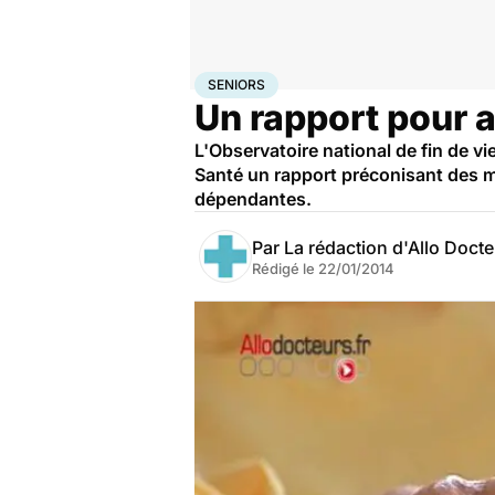
Accueil
Santé
Maladies
Seniors
SENIORS
Un rapport pour am
L'Observatoire national de fin de vi
Santé un rapport préconisant des 
dépendantes.
Par
La rédaction d'Allo Doct
Rédigé le
22/01/2014