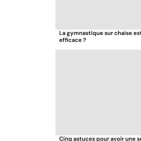
La gymnastique sur chaise es
efficace ?
Cinq astuces pour avoir une 