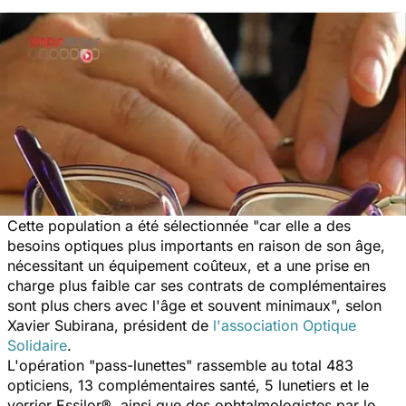
Cette population a été sélectionnée "car elle a des
besoins optiques plus importants en raison de son âge,
nécessitant un équipement coûteux, et a une prise en
charge plus faible car ses contrats de complémentaires
sont plus chers avec l'âge et souvent minimaux", selon
Xavier Subirana, président de
l'association Optique
Solidaire
.
L'opération "pass-lunettes" rassemble au total 483
opticiens, 13 complémentaires santé, 5 lunetiers et le
verrier Essilor®, ainsi que des ophtalmologistes par le