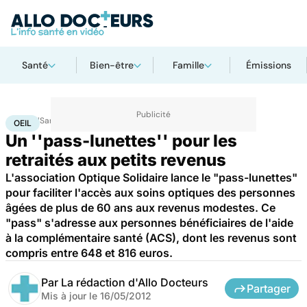
Santé
Bien-être
Famille
Émissions
Accueil
Santé
Société
Économie
Oeil
OEIL
Un ''pass-lunettes'' pour les
retraités aux petits revenus
L'association Optique Solidaire lance le "pass-lunettes"
pour faciliter l'accès aux soins optiques des personnes
âgées de plus de 60 ans aux revenus modestes. Ce
"pass" s'adresse aux personnes bénéficiaires de l'aide
à la complémentaire santé (ACS), dont les revenus sont
compris entre 648 et 816 euros.
Par
La rédaction d'Allo Docteurs
Partager
Mis à jour le
16/05/2012