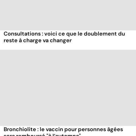
Consultations : voici ce que le doublement du
reste à charge va changer
Bronchiolite : le vaccin pour personnes âgées
sera remboursé "à l’automne"