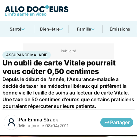
Santé
Bien-être
Famille
Émissions
Accueil
Santé
Assurance maladie
ASSURANCE MALADIE
Un oubli de carte Vitale pourrait
vous coûter 0,50 centimes
Depuis le début de l’année, l’Assurance-maladie a
décidé de taxer les médecins libéraux qui préfèrent la
bonne vieille feuille de soins au lecteur de carte Vitale.
Une taxe de 50 centimes d’euros que certains praticiens
pourraient répercuter sur leurs patients.
Par
Emma Strack
Partager
Mis à jour le
08/04/2011