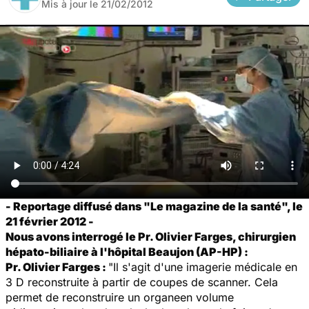
Mis à jour le
21/02/2012
- Reportage diffusé dans "Le magazine de la santé", le
21 février 2012 -
Nous avons interrogé le Pr. Olivier Farges, chirurgien
hépato-biliaire à l'hôpital Beaujon (AP-HP) :
Pr. Olivier Farges :
"Il s'agit d'une imagerie médicale en
3 D reconstruite à partir de coupes de scanner. Cela
permet de reconstruire un organeen volume