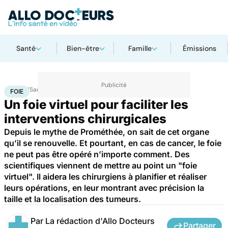
Santé
Bien-être
Famille
Émissions
Accueil
Santé
Maladies
Foie
FOIE
Un foie virtuel pour faciliter les
interventions chirurgicales
Depuis le mythe de Prométhée, on sait de cet organe
qu’il se renouvelle. Et pourtant, en cas de cancer, le foie
ne peut pas être opéré n’importe comment. Des
scientifiques viennent de mettre au point un "foie
virtuel". Il aidera les chirurgiens à planifier et réaliser
leurs opérations, en leur montrant avec précision la
taille et la localisation des tumeurs.
Par
La rédaction d'Allo Docteurs
Partager