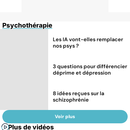
Psychothérapie
Les IA vont-elles remplacer
nos psys ?
3 questions pour différencier
déprime et dépression
8 idées reçues sur la
schizophrénie
Voir plus
Plus de vidéos