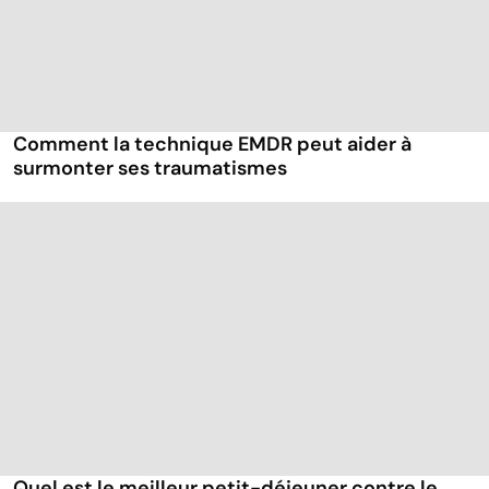
Comment la technique EMDR peut aider à
surmonter ses traumatismes
Quel est le meilleur petit-déjeuner contre le