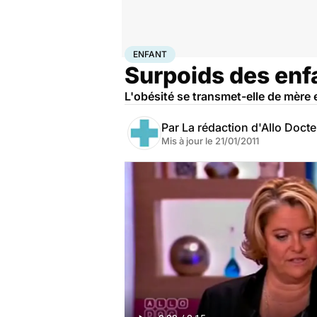
Accueil
Famille
Enfant
Enfant
ENFANT
Surpoids des enfa
L'obésité se transmet-elle de mère en 
Par
La rédaction d'Allo Doct
Mis à jour le
21/01/2011