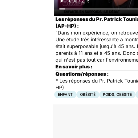
Les réponses du Pr. Patrick Touni
(AP-HP) :
"Dans mon expérience, on retrouve s
Une étude très intéressante a montr
était superposable jusqu'à 45 ans. I
parents à 11 ans et à 45 ans. Donc o
qui n'est pas tout car l'environneme
En savoir plus :
Questions/réponses :
*
Les réponses du Pr. Patrick Touni
HP)
ENFANT
OBÉSITÉ
POIDS, OBÉSITÉ