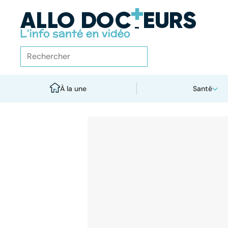
À la une
Santé