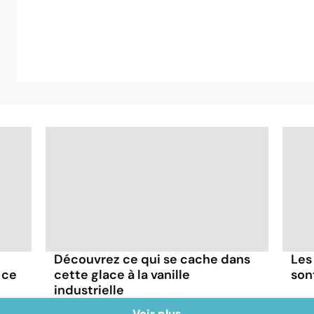
Découvrez ce qui se cache dans
Les
 ce
cette glace à la vanille
son
industrielle
Voir plus