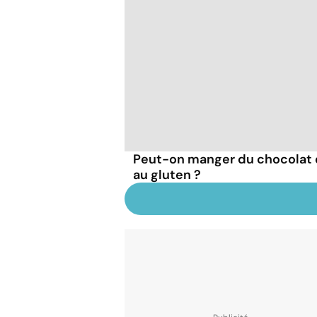
Peut-on manger du chocolat q
au gluten ?