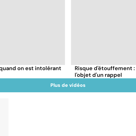
uand on est intolérant
Risque d'étouffement : 
l'objet d'un rappel
Plus de vidéos