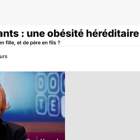
nts : une obésité héréditaire
fille, et de père en fils ?
eurs