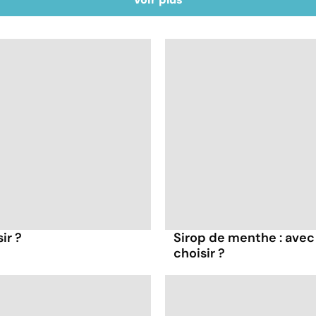
ir ?
Sirop de menthe : avec 
choisir ?