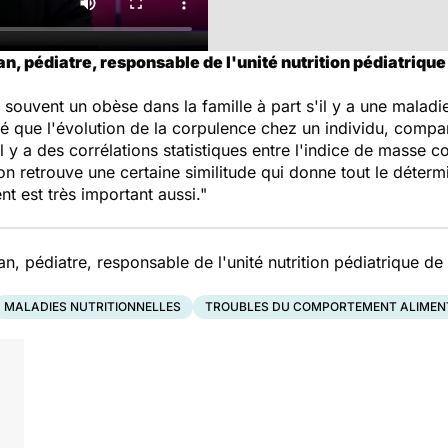
an, pédiatre, responsable de l'unité nutrition pédiatriq
ouvent un obèse dans la famille à part s'il y a une maladi
é que l'évolution de la corpulence chez un individu, compar
l y a des corrélations statistiques entre l'indice de masse co
n retrouve une certaine similitude qui donne tout le détermi
nt est très important aussi."
an, pédiatre, responsable de l'unité nutrition pédiatrique d
MALADIES NUTRITIONNELLES
TROUBLES DU COMPORTEMENT ALIMEN