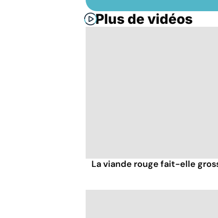
Plus de vidéos
La viande rouge fait-elle gross