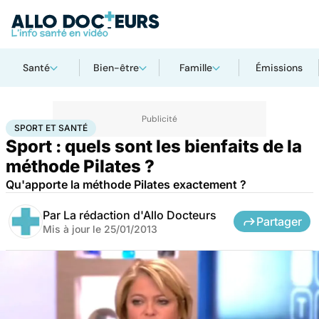
Santé
Bien-être
Famille
Émissions
Accueil
Bien-être
Sport santé
Sport et santé
SPORT ET SANTÉ
Sport : quels sont les bienfaits de la
méthode Pilates ?
Qu'apporte la méthode Pilates exactement ?
Par
La rédaction d'Allo Docteurs
Partager
Mis à jour le
25/01/2013