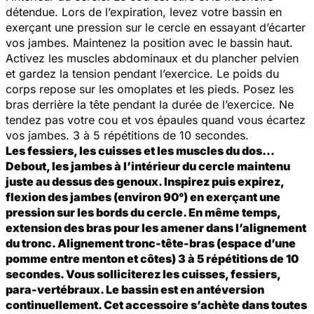
détendue. Lors de l’expiration, levez votre bassin en
exerçant une pression sur le cercle en essayant d’écarter
vos jambes. Maintenez la position avec le bassin haut.
Activez les muscles abdominaux et du plancher pelvien
et gardez la tension pendant l’exercice. Le poids du
corps repose sur les omoplates et les pieds. Posez les
bras derrière la tête pendant la durée de l’exercice. Ne
tendez pas votre cou et vos épaules quand vous écartez
vos jambes. 3 à 5 répétitions de 10 secondes.
Les fessiers, les cuisses et les muscles du dos…
Debout, les jambes à l’intérieur du cercle maintenu
juste au dessus des genoux. Inspirez puis expirez,
flexion des jambes (environ 90°) en exerçant une
pression sur les bords du cercle. En même temps,
extension des bras pour les amener dans l’alignement
du tronc. Alignement tronc-tête-bras (espace d’une
pomme entre menton et côtes) 3 à 5 répétitions de 10
secondes. Vous solliciterez les cuisses, fessiers,
para-vertébraux. Le bassin est en antéversion
continuellement. Cet accessoire s’achète dans toutes