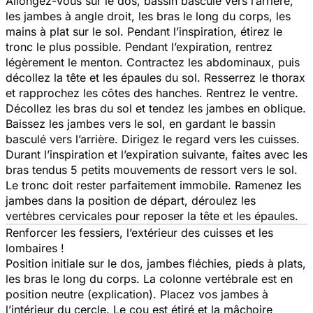
Allongez-vous sur le dos, bassin basculé vers l’arrière,
les jambes à angle droit, les bras le long du corps, les
mains à plat sur le sol. Pendant l’inspiration, étirez le
tronc le plus possible. Pendant l’expiration, rentrez
légèrement le menton. Contractez les abdominaux, puis
décollez la tête et les épaules du sol. Resserrez le thorax
et rapprochez les côtes des hanches. Rentrez le ventre.
Décollez les bras du sol et tendez les jambes en oblique.
Baissez les jambes vers le sol, en gardant le bassin
basculé vers l’arrière. Dirigez le regard vers les cuisses.
Durant l’inspiration et l’expiration suivante, faites avec les
bras tendus 5 petits mouvements de ressort vers le sol.
Le tronc doit rester parfaitement immobile. Ramenez les
jambes dans la position de départ, déroulez les
vertèbres cervicales pour reposer la tête et les épaules.
Renforcer les fessiers, l’extérieur des cuisses et les
lombaires !
Position initiale sur le dos, jambes fléchies, pieds à plats,
les bras le long du corps. La colonne vertébrale est en
position neutre (explication). Placez vos jambes à
l’intérieur du cercle. Le cou est étiré et la mâchoire