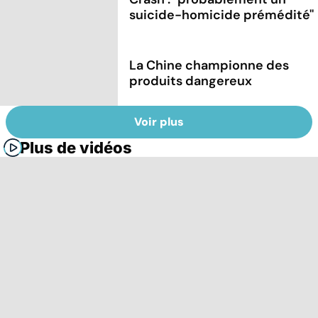
suicide-homicide prémédité''
La Chine championne des
produits dangereux
Voir plus
Plus de vidéos