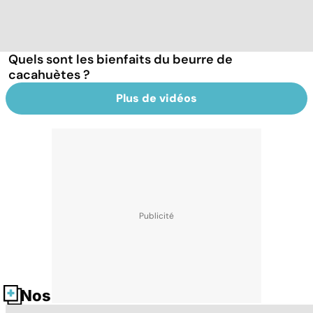
Quels sont les bienfaits du beurre de
cacahuètes ?
Plus de vidéos
Nos fiches santé