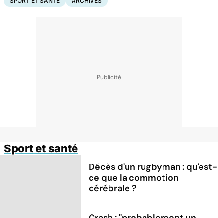
SPORT ET SANTÉ
ARCHIVES
Sport et santé
Décès d'un rugbyman : qu'est-
ce que la commotion
cérébrale ?
Crash : ''probablement un