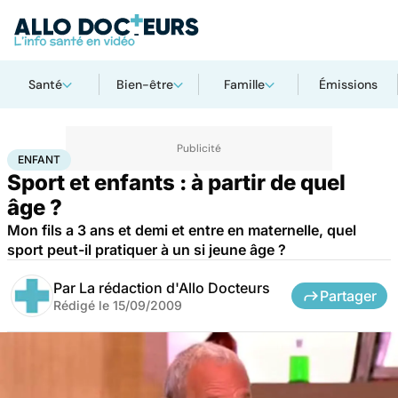
Santé
Bien-être
Famille
Émissions
Accueil
Famille
Enfant
Enfant
ENFANT
Sport et enfants : à partir de quel
âge ?
Mon fils a 3 ans et demi et entre en maternelle, quel
sport peut-il pratiquer à un si jeune âge ?
Par
La rédaction d'Allo Docteurs
Partager
Rédigé le
15/09/2009