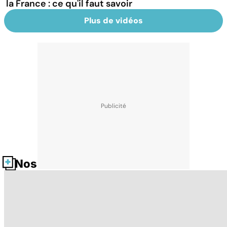
la France : ce qu'il faut savoir
Plus de vidéos
Nos fiches santé