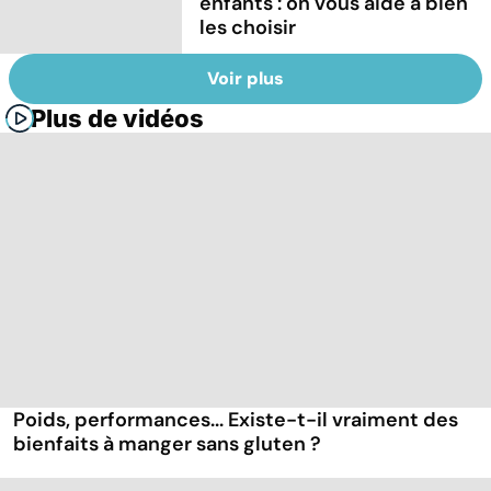
enfants : on vous aide à bien
les choisir
Voir plus
Plus de vidéos
Poids, performances... Existe-t-il vraiment des
bienfaits à manger sans gluten ?