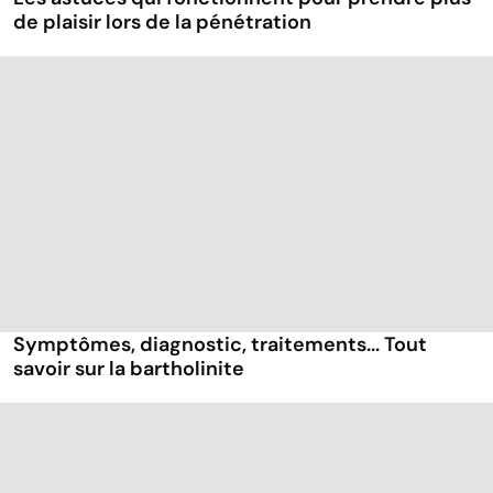
de plaisir lors de la pénétration
Symptômes, diagnostic, traitements... Tout
savoir sur la bartholinite