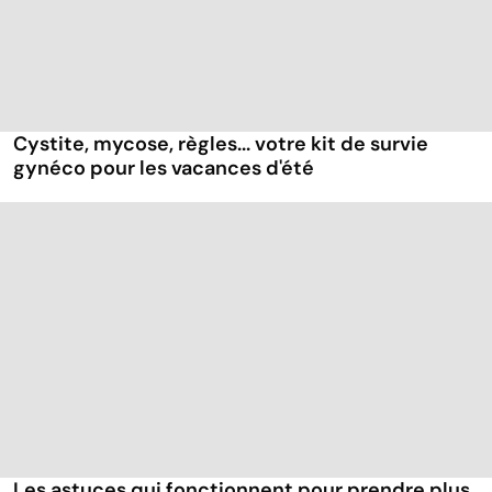
Cystite, mycose, règles... votre kit de survie
gynéco pour les vacances d'été
Les astuces qui fonctionnent pour prendre plus