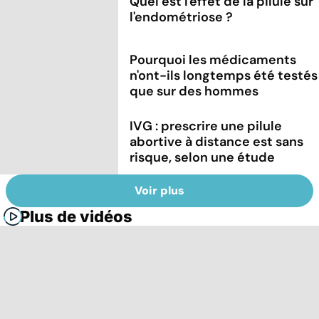
Quel est l'effet de la pilule sur
l'endométriose ?
Pourquoi les médicaments
n'ont-ils longtemps été testés
que sur des hommes
IVG : prescrire une pilule
abortive à distance est sans
risque, selon une étude
Voir plus
Plus de vidéos