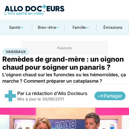
Santé
Bien-être
Famille
Émissions
Accueil
Santé
Vaisseaux
VAISSEAUX
Remèdes de grand-mère : un oignon
chaud pour soigner un panaris ?
L'oignon chaud sur les furoncles ou les hémorroïdes, ça
marche ? Comment préparer un cataplasme ?
Par
La rédaction d'Allo Docteurs
Partager
Mis à jour le
30/06/2011