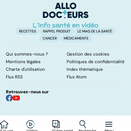
l'artère
pulmonaire
RECETTES
RAPPEL PRODUIT
LE MAG DE LA SANTÉ
CANCER
MÉDICAMENTS
Qui sommes-nous ?
Gestion des cookies
Mentions légales
Politiques de confidentialité
Charte d'utilisation
Index thématique
Flux RSS
Flux Atom
Retrouvez-nous sur
À la une
Vidéos
Recherche
Menu
Fiches santé