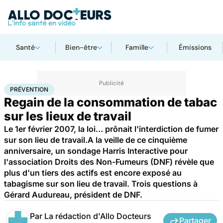
Santé
Bien-être
Famille
Émissions
Accueil
Santé
Maladies
Prévention
PRÉVENTION
Regain de la consommation de tabac
sur les lieux de travail
Le 1er février 2007, la loi… prônait l'interdiction de fumer
sur son lieu de travail.A la veille de ce cinquième
anniversaire, un sondage Harris Interactive pour
l'association Droits des Non-Fumeurs (DNF) révèle que
plus d'un tiers des actifs est encore exposé au
tabagisme sur son lieu de travail. Trois questions à
Gérard Audureau, président de DNF.
Par
La rédaction d'Allo Docteurs
Partager