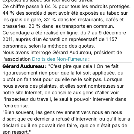
Ce chiffre passe à 64 % pour tous les endroits protégés.
44 % des sondés disent avoir été exposés au tabac sur
les quais de gare, 32 % dans les restaurants, cafés et
brasseries, 20 % dans les transports en commun.
Ce sondage a été réalisé en ligne, du 7 au 9 décembre
2011, auprès d’un échantillon représentatif de 1 157
personnes, selon la méthode des quotas.
Nous avons interrogé Gérard Audureau, président de
l'association
Droits des Non-Fumeurs
:
Gérard Audureau :
"C’est pire que cela ! On ne fait
rigoureusement rien pour que la loi soit appliquée, ou
plutôt on fait tout pour qu'elle ne le soit pas. Lorsque
nous avons des plaintes, et elles sont nombreuses sur
notre site Internet, on conseille aux gens d'aller voir
l'inspecteur du travail, le seul à pouvoir intervenir dans
l'entreprise.
"Bien souvent, les gens reviennent vers nous en nous
disant que ce dernier a refusé d'intervenir, ou qu'il leur a
déclaré qu'il ne pouvait rien faire, que ce n'était pas de
son ressort."