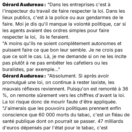
Gérard Audureau :
"Dans les entreprises c'est à
l'inspecteur du travail de faire respecter la loi. Dans les
lieux publics, c'est à la police ou aux gendarmes de le
faire. Moi je dis qu'il manque la volonté politique, car si
les agents avaient des ordres simples pour faire
respecter la loi, ils le feraient.
"A moins qu'ils ne soient complètement autonomes et
puissent faire ce que bon leur semble. Je ne crois pas
que ce soit le cas. Là, je me demande si on ne les incite
pas plutôt à ne pas embêter les cafetiers ou les
buralistes, par exemple…"
Gérard Audureau :
"Absolument. Si après avoir
promulgué une loi, on continue à rester laxiste, les
mauvais réflexes reviennent. Puisqu'on est remonté à 36
%, on remonte sûrement vers les chiffres d'avant la loi.
La loi risque donc de mourir faute d'être appliquée.
"J'aimerais que les pouvoirs politiques prennent enfin
conscience que 60 000 morts du tabac, c'est un fléau de
santé publique dont on pourrait se passer. 47 milliards
d'euros dépensés par l'état pour le tabac, c'est