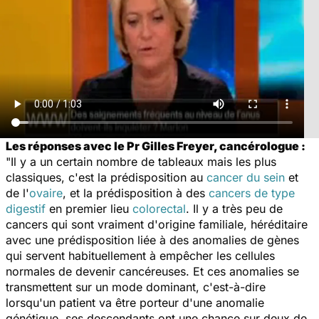
Les réponses avec le Pr Gilles Freyer, cancérologue :
"Il y a un certain nombre de tableaux mais les plus
classiques, c'est la prédisposition au
cancer du sein
et
de l'
ovaire
, et la prédisposition à des
cancers de type
digestif
en premier lieu
colorectal
. Il y a très peu de
cancers qui sont vraiment d'origine familiale, héréditaire
avec une prédisposition liée à des anomalies de gènes
qui servent habituellement à empêcher les cellules
normales de devenir cancéreuses. Et ces anomalies se
transmettent sur un mode dominant, c'est-à-dire
lorsqu'un patient va être porteur d'une anomalie
génétique, ses descendants ont une chance sur deux de