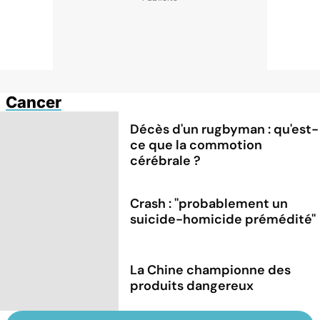
Cancer
Décès d'un rugbyman : qu'est-
ce que la commotion
cérébrale ?
Crash : ''probablement un
suicide-homicide prémédité''
La Chine championne des
produits dangereux