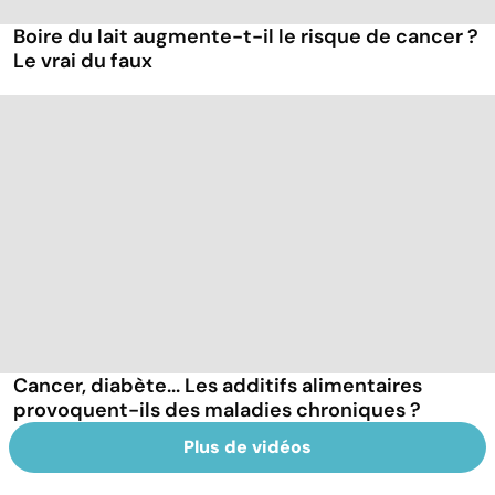
Boire du lait augmente-t-il le risque de cancer ?
Le vrai du faux
Cancer, diabète... Les additifs alimentaires
provoquent-ils des maladies chroniques ?
Plus de vidéos