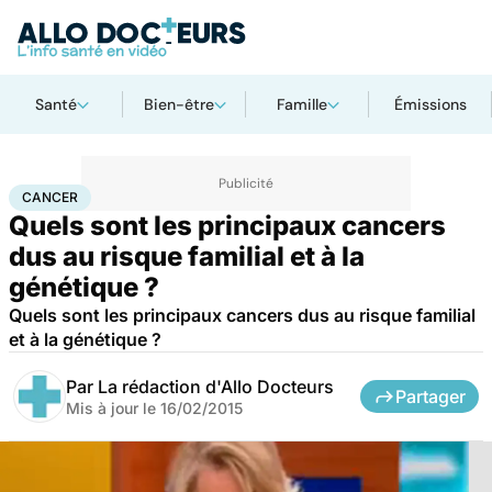
Santé
Bien-être
Famille
Émissions
Accueil
Santé
Maladies
Cancer
Cancer
CANCER
Quels sont les principaux cancers
dus au risque familial et à la
génétique ?
Quels sont les principaux cancers dus au risque familial
et à la génétique ?
Par
La rédaction d'Allo Docteurs
Partager
Mis à jour le
16/02/2015