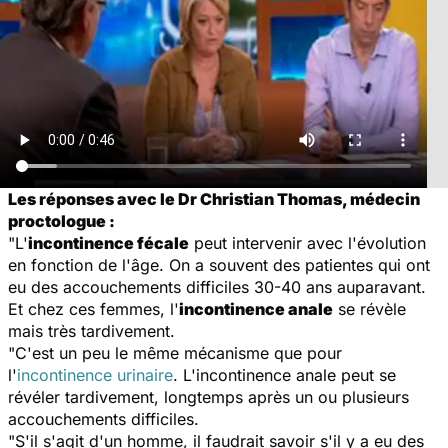
Les réponses avec le Dr Christian Thomas, médecin
proctologue :
"L'
incontinence fécale
peut intervenir avec l'évolution
en fonction de l'âge. On a souvent des patientes qui ont
eu des accouchements difficiles 30-40 ans auparavant.
Et chez ces femmes, l'
incontinence anale
se révèle
mais très tardivement.
"C'est un peu le même mécanisme que pour
l'
incontinence urinaire
. L'incontinence anale peut se
révéler tardivement, longtemps après un ou plusieurs
accouchements difficiles.
"S'il s'agit d'un homme, il faudrait savoir s'il y a eu des