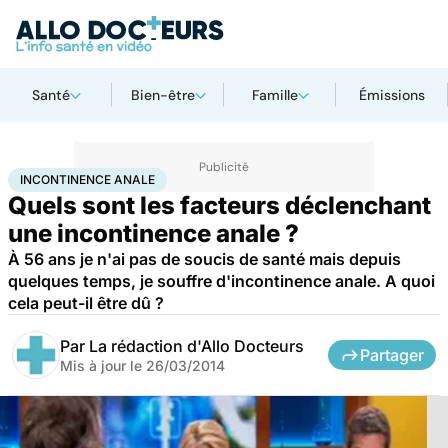
Santé
Bien-être
Famille
Émissions
Accueil
Santé
Incontinence anale
INCONTINENCE ANALE
Quels sont les facteurs déclenchant
une incontinence anale ?
À 56 ans je n'ai pas de soucis de santé mais depuis
quelques temps, je souffre d'incontinence anale. A quoi
cela peut-il être dû ?
Par
La rédaction d'Allo Docteurs
Partager
Mis à jour le
26/03/2014