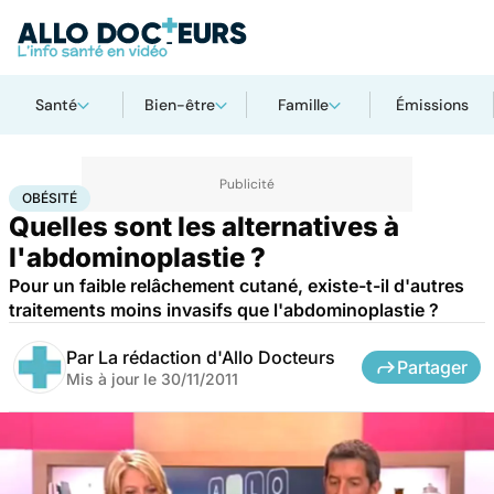
Santé
Bien-être
Famille
Émissions
Accueil
Santé
Maladies
Obésité
OBÉSITÉ
Quelles sont les alternatives à
l'abdominoplastie ?
Pour un faible relâchement cutané, existe-t-il d'autres
traitements moins invasifs que l'abdominoplastie ?
Par
La rédaction d'Allo Docteurs
Partager
Mis à jour le
30/11/2011