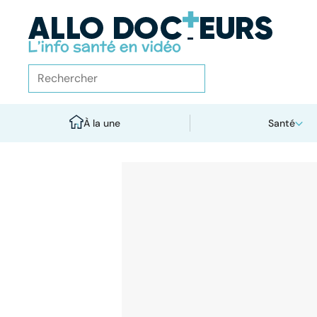
À la une
Santé