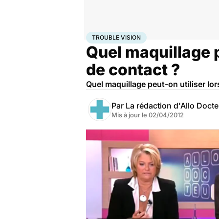
Accueil
Santé
Maladies
Trouble vision
TROUBLE VISION
Quel maquillage pe
de contact ?
Quel maquillage peut-on utiliser lor
Par
La rédaction d'Allo Doct
Mis à jour le
02/04/2012