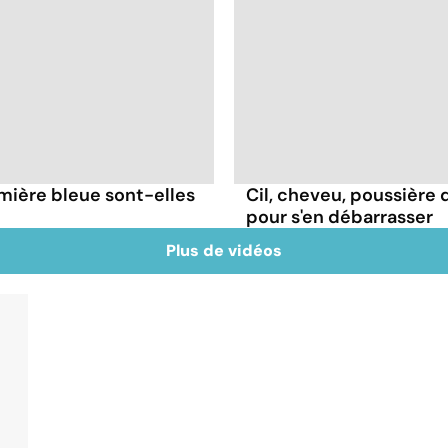
umière bleue sont-elles
Cil, cheveu, poussière d
pour s'en débarrasser
Plus de vidéos