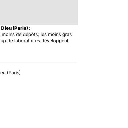
Dieu (Paris) :
 le moins de dépôts, les moins gras
ucoup de laboratoires développent
eu (Paris)