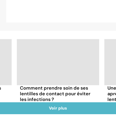
s
Comment prendre soin de ses
Une
lentilles de contact pour éviter
apr
les infections ?
len
Voir plus