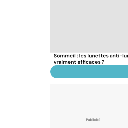
Sommeil : les lunettes anti-l
vraiment efficaces ?