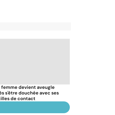
 femme devient aveugle
ès s'être douchée avec ses
tilles de contact