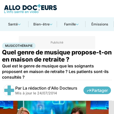
Santé
Bien-être
Famille
Émissions
Accueil
Bien-être
Musicothérapie
MUSICOTHÉRAPIE
Quel genre de musique propose-t-on
en maison de retraite ?
Quel est le genre de musique que les soignants
proposent en maison de retraite ? Les patients sont-ils
consultés ?
Par
La rédaction d'Allo Docteurs
Partager
Mis à jour le
24/07/2014