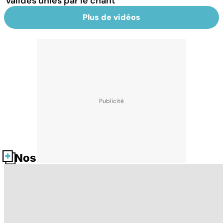
valides unies par le chant
Plus de vidéos
Nos fiches santé