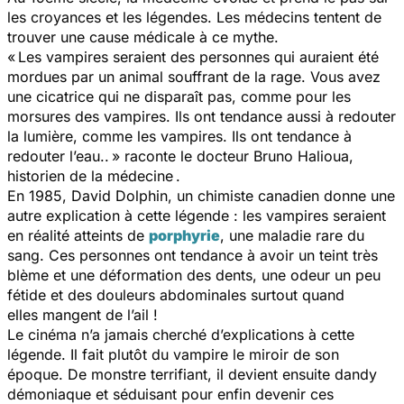
les croyances et les légendes. Les médecins tentent de
trouver une cause médicale à ce mythe.
« Les vampires seraient des personnes qui auraient été
mordues par un animal souffrant de la rage. Vous avez
une cicatrice qui ne disparaît pas, comme pour les
morsures des vampires. Ils ont tendance aussi à redouter
la lumière, comme les vampires. Ils ont tendance à
redouter l’eau.. »
raconte le docteur Bruno Halioua,
historien de la médecine .
En 1985, David Dolphin, un chimiste canadien donne une
autre explication à cette légende : les vampires seraient
en réalité atteints de
porphyrie
, une maladie rare du
sang. Ces personnes ont tendance à avoir un teint très
blème et une déformation des dents, une odeur un peu
fétide et des douleurs abdominales surtout quand
elles mangent de l’ail !
Le cinéma n’a jamais cherché d’explications à cette
légende. Il fait plutôt du vampire le miroir de son
époque. De monstre terrifiant, il devient ensuite dandy
démoniaque et séduisant pour enfin devenir ces