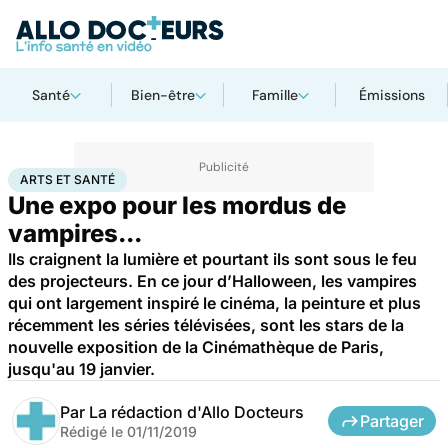
Santé
Bien-être
Famille
Émissions
Accueil
Bien-être
Arts et santé
ARTS ET SANTÉ
Une expo pour les mordus de
vampires...
Ils craignent la lumière et pourtant ils sont sous le feu
des projecteurs. En ce jour d’Halloween, les vampires
qui ont largement inspiré le cinéma, la peinture et plus
récemment les séries télévisées, sont les stars de la
nouvelle exposition de la Cinémathèque de Paris,
jusqu'au 19 janvier.
Par
La rédaction d'Allo Docteurs
Partager
Rédigé le
01/11/2019