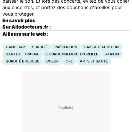
baisser le son. Et lors des concerts, évitez de vous coller
aux enceintes, et portez des bouchons d'oreilles pour
vous protéger.
En savoir plus
Sur Allodocteurs.fr :
Ailleurs sur le web :
HANDICAP
SURDITÉ
PRÉVENTION
BAISSE D'AUDITION
SANTÉ ET TRAVAIL
BOURDONNEMENT D'OREILLE
ATRIUM
SURDITÉ BRUSQUE
COEUR
ORL
ARTS ET SANTÉ