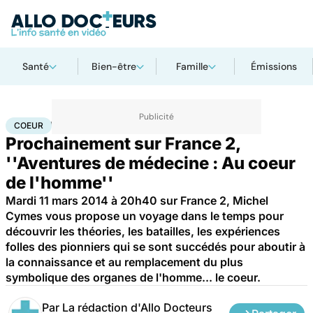
Santé
Bien-être
Famille
Émissions
Accueil
Santé
Maladies
Maladies cardiaques
Coeur
COEUR
Prochainement sur France 2,
''Aventures de médecine : Au coeur
de l'homme''
Mardi 11 mars 2014 à 20h40 sur France 2, Michel
Cymes vous propose un voyage dans le temps pour
découvrir les théories, les batailles, les expériences
folles des pionniers qui se sont succédés pour aboutir à
la connaissance et au remplacement du plus
symbolique des organes de l'homme... le coeur.
Par
La rédaction d'Allo Docteurs