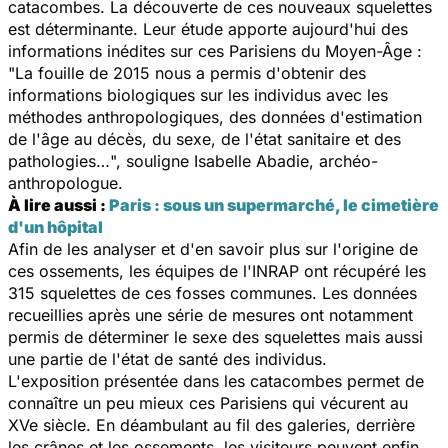
catacombes. La découverte de ces nouveaux squelettes
est déterminante. Leur étude apporte aujourd'hui des
informations inédites sur ces Parisiens du Moyen-Âge :
"
La fouille de 2015 nous a permis d'obtenir des
informations biologiques sur les individus avec les
méthodes anthropologiques, des données d'estimation
de l'âge au décès, du sexe, de l'état sanitaire et des
pathologies…
", souligne Isabelle Abadie, archéo-
anthropologue.
À lire aussi :
Paris : sous un supermarché, le cimetière
d'un hôpital
Afin de les analyser et d'en savoir plus sur l'origine de
ces ossements, les équipes de l'INRAP ont récupéré les
315 squelettes de ces fosses communes. Les données
recueillies après une série de mesures ont notamment
permis de déterminer le sexe des squelettes mais aussi
une partie de l'état de santé des individus.
L'exposition présentée dans les catacombes permet de
connaître un peu mieux ces Parisiens qui vécurent au
XVe siècle. En déambulant au fil des galeries, derrière
les crânes et les ossements, les visiteurs peuvent enfin