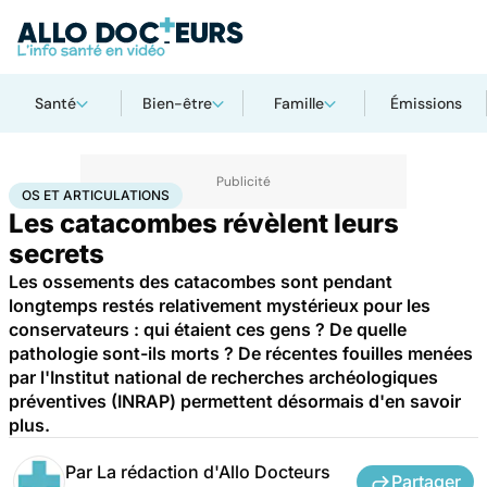
Santé
Bien-être
Famille
Émissions
Accueil
Santé
Maladies
Os et articulations
OS ET ARTICULATIONS
Les catacombes révèlent leurs
secrets
Les ossements des catacombes sont pendant
longtemps restés relativement mystérieux pour les
conservateurs : qui étaient ces gens ? De quelle
pathologie sont-ils morts ? De récentes fouilles menées
par l'Institut national de recherches archéologiques
préventives (INRAP) permettent désormais d'en savoir
plus.
Par
La rédaction d'Allo Docteurs
Partager