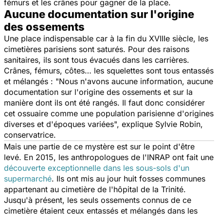
fémurs et les crânes pour gagner de la place.
Aucune documentation sur l'origine
des ossements
Une place indispensable car à la fin du XVIIIe siècle, les
cimetières parisiens sont saturés. Pour des raisons
sanitaires, ils sont tous évacués dans les carrières.
Crânes, fémurs, côtes… les squelettes sont tous entassés
et mélangés : "
Nous n'avons aucune information, aucune
documentation sur l'origine des ossements et sur la
manière dont ils ont été rangés. Il faut donc considérer
cet ossuaire comme une population parisienne d'origines
diverses et d'époques variées
", explique Sylvie Robin,
conservatrice.
Mais une partie de ce mystère est sur le point d'être
levé. En 2015, les anthropologues de l'INRAP ont fait une
découverte exceptionnelle dans les sous-sols d'un
supermarché
. Ils ont mis au jour huit fosses communes
appartenant au cimetière de l'hôpital de la Trinité.
Jusqu'à présent, les seuls ossements connus de ce
cimetière étaient ceux entassés et mélangés dans les