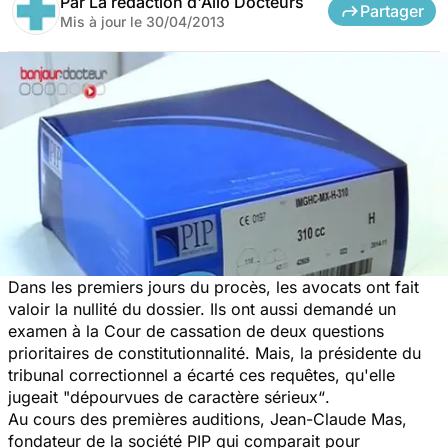
Par
La rédaction d'Allo Docteurs
Partager
Mis à jour le
30/04/2013
Dans les premiers jours du procès, les avocats ont fait
valoir la nullité du dossier. Ils ont aussi demandé un
examen à la Cour de cassation de deux questions
prioritaires de constitutionnalité. Mais, la présidente du
tribunal correctionnel a écarté ces requêtes, qu'elle
jugeait "
dépourvues de caractère sérieux“
.
Au cours des premières auditions, Jean-Claude Mas,
fondateur de la société PIP qui comparait pour