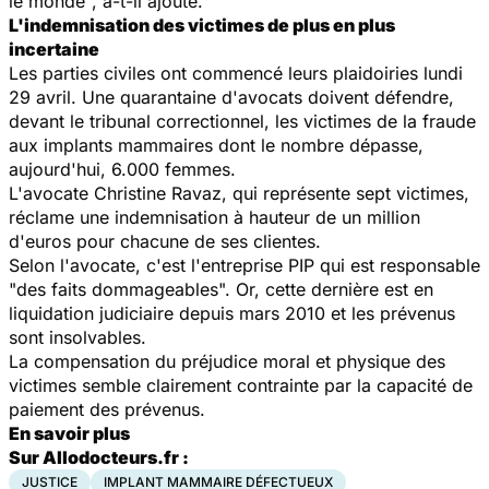
le monde“
, a-t-il ajouté.
L'indemnisation des victimes de plus en plus
incertaine
Les parties civiles ont commencé leurs plaidoiries lundi
29 avril. Une quarantaine d'avocats doivent défendre,
devant le tribunal correctionnel, les victimes de la fraude
aux implants mammaires dont le nombre dépasse,
aujourd'hui, 6.000 femmes.
L'avocate Christine Ravaz, qui représente sept victimes,
réclame une indemnisation à hauteur de un million
d'euros pour chacune de ses clientes.
Selon l'avocate, c'est l'entreprise PIP qui est responsable
"des faits dommageables". Or, cette dernière est en
liquidation judiciaire depuis mars 2010 et les prévenus
sont insolvables.
La compensation du préjudice moral et physique des
victimes semble clairement contrainte par la capacité de
paiement des prévenus.
En savoir plus
Sur Allodocteurs.fr :
JUSTICE
IMPLANT MAMMAIRE DÉFECTUEUX