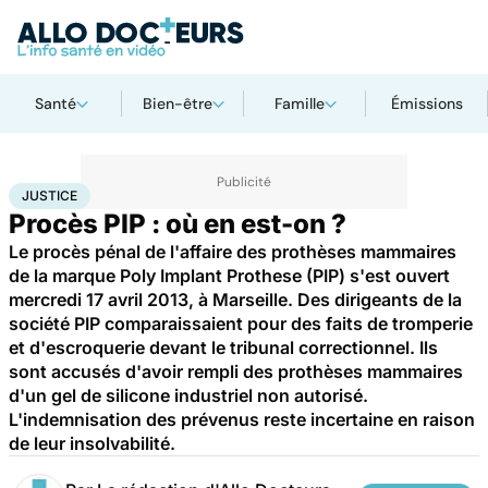
Santé
Bien-être
Famille
Émissions
Accueil
Santé
Maladies
Justice
JUSTICE
Procès PIP : où en est-on ?
Le procès pénal de l'affaire des prothèses mammaires
de la marque Poly Implant Prothese (PIP) s'est ouvert
mercredi 17 avril 2013, à Marseille. Des dirigeants de la
société PIP comparaissaient pour des faits de tromperie
et d'escroquerie devant le tribunal correctionnel. Ils
sont accusés d'avoir rempli des prothèses mammaires
d'un gel de silicone industriel non autorisé.
L'indemnisation des prévenus reste incertaine en raison
de leur insolvabilité.