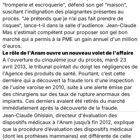
"tromperie et escroquerie", défend son gel
“
maison
“,
s
uscitant l'indignation des plaignantes présentes au
procès.
“Je prétends que je n’ai pas fait prendre de
risques“,
lance-t-il dans la salle d'audience. Jean-Claude
Mas s'estimait compétent pour proposer son gel bon
marché qui a permis à la PME un gain annuel d'un million
d'euros.
Le rôle de l'Ansm ouvre un nouveau volet de l'affaire
A l'ouverture du cinquième jour du procès, mardi 23
avril 2013, le tribunal pointait du doigt les négligences de
l'Agence des produits de santé. Pourtant, c’est cette
dernière qui a découvert la fraude lors d'une inspection
de l'usine varoise en 2010, suite à une alerte émise par
des chirurgiens sur des taux de rupture anormaux des
implants. Ces derniers avaient été retirés du marché
immédiatement après la découverte de la fraude.
Jean-Claude Ghislain, directeur d'évaluation des
dispositifs médicaux à l'Ansm jusqu’à fin 2012, explique
que la procédure d’évaluation des dispositifs médicaux
(dont les prothèses mammaires) est différente de celle