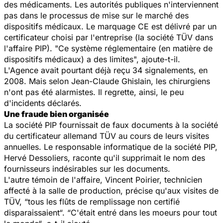
des médicaments. Les autorités publiques n'interviennent
pas dans le processus de mise sur le marché des
dispositifs médicaux. Le marquage CE est délivré par un
certificateur choisi par l'entreprise (la société TÜV dans
l'affaire PIP). "
Ce système réglementaire (en matière de
dispositifs médicaux) a des limites
", ajoute-t-il.
L'Agence avait pourtant déjà reçu 34 signalements, en
2008. Mais selon Jean-Claude Ghislain, les chirurgiens
n'ont pas été alarmistes. Il regrette, ainsi, le peu
d'incidents déclarés.
Une fraude bien organisée
La société PIP fournissait de faux documents à la société
du certificateur allemand TÜV au cours de leurs visites
annuelles. Le responsable informatique de la société PIP,
Hervé Dessoliers, raconte qu'il supprimait le nom des
fournisseurs indésirables sur les documents.
L'autre témoin de l'affaire, Vincent Poirier, technicien
affecté à la salle de production, précise qu'aux visites de
TÜV,
“tous les flûts de remplissage non certifié
disparaissaient“. “C'était entré dans les moeurs pour tout