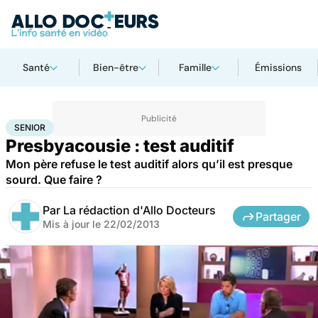
Santé
Bien-être
Famille
Émissions
Accueil
Santé
Maladies
Senior
SENIOR
Presbyacousie : test auditif
Mon père refuse le test auditif alors qu’il est presque
sourd. Que faire ?
Par
La rédaction d'Allo Docteurs
Partager
Mis à jour le
22/02/2013