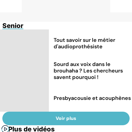
Senior
Tout savoir sur le métier
d'audioprothésiste
Sourd aux voix dans le
brouhaha ? Les chercheurs
savent pourquoi !
Presbyacousie et acouphènes
Voir plus
Plus de vidéos