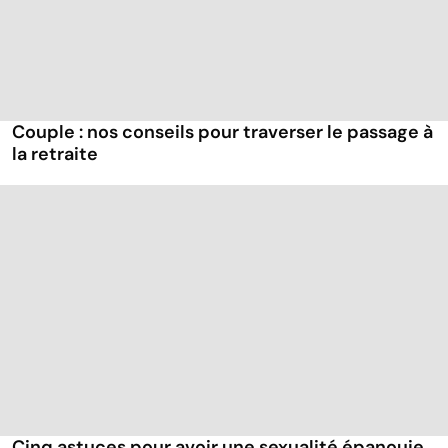
Couple : nos conseils pour traverser le passage à
la retraite
Cinq astuces pour avoir une sexualité épanouie