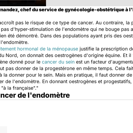
nandez, chef du service de gynécologie-obstétrique à l'
ccroît pas le risque de ce type de cancer. Au contraire, la p
 a pas d'hyper-stimulation de l'endomètre qui ne bouge pas a
ien été démontré. Dans des populations ayant pris des oestr
l'endomètre.
aitement hormonal de la ménopause
justifie la prescriptio
 Nord, on donnait des oestrogènes d'origine équine. Et il 
fène donné pour le
cancer du sein
est un facteur d'augmenta
ut pas donner de la progestérone en même temps. Cela fait p
à la donner pour le sein. Mais en pratique, il faut donner d
r de l'endomètre. En donnant oestrogènes et progestatifs,
"à la française"."
cancer de l'endomètre