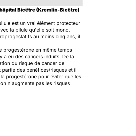
hôpital Bicêtre (Kremlin-Bicêtre)
ilule est un vrai élément protecteur
vec la pilule qu'elle soit mono,
oprogestatifs au moins cinq ans, il
n de progestérone en même temps
y a eu des cancers induits. De la
tion du risque de cancer de
artie des bénéfices/risques et il
e la progestérone pour éviter que les
 on n'augmente pas les risques