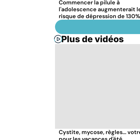
Commencer la pilule à
l'adolescence augmenterait l
risque de dépression de 130
Plus de vidéos
Cystite, mycose, règles... vot
pour les vacances d'été