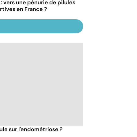
 : vers une pénurie de pilules
rtives en France ?
ilule sur l'endométriose ?