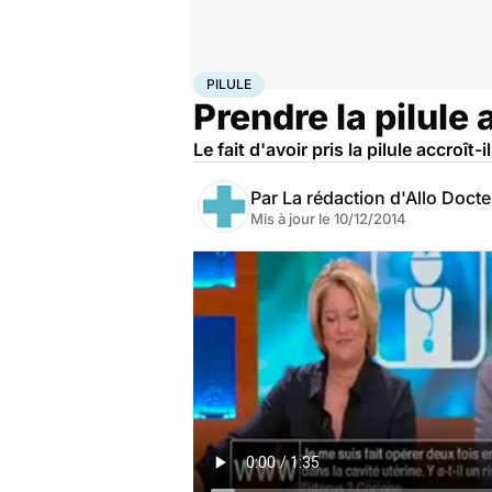
Accueil
Santé
Maladies
Cancer
Pilule
PILULE
Prendre la pilule 
Le fait d'avoir pris la pilule accroît-
Par
La rédaction d'Allo Doct
Mis à jour le
10/12/2014