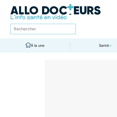
À la une
Santé