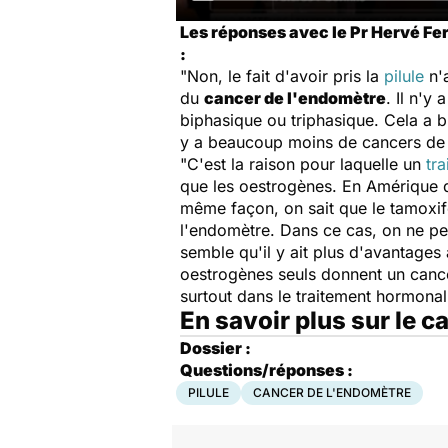
Les réponses avec le Pr Hervé Fer
:
"Non, le fait d'avoir pris la
pilule
n'a
du
cancer de l'endomètre
. Il n'y
biphasique ou triphasique. Cela a b
y a beaucoup moins de cancers de 
"C'est la raison pour laquelle un
tr
que les oestrogènes. En Amérique du
même façon, on sait que le tamoxi
l'endomètre. Dans ce cas, on ne pe
semble qu'il y ait plus d'avantages 
oestrogènes seuls donnent un cance
surtout dans le traitement hormonal 
En savoir plus sur le 
Dossier :
Questions/réponses :
PILULE
CANCER DE L'ENDOMÈTRE