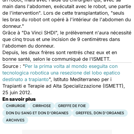
main dans l'abdomen, exécutait avec le robot, une partie
de l'intervention". Lors de cette transplantation, "seuls
les bras du robot ont opéré à l'intérieur de l'abdomen du
donneur."
Grâce à "Da Vinci SHDI", le prélèvement n'aura nécessité
que cinq trous et une incision de 9 centimètres dans
l'abdomen du donneur.
Depuis, les deux frères sont rentrés chez eux et en
bonne santé, selon le communiqué de l'ISMETT.
Source :
"
Per la prima volta al mondo eseguita con
tecnologica robotica una resezione del lobo epatico
destinato a trapianto
", Istituto Mediterraneo per i
Trapianti e Terapie ad Alta Specializzazione (ISMETT),
25 juin 2012
.
En savoir plus
CHIRURGIE
CIRRHOSE
GREFFE DE FOIE
DON DU SANG ET DON D'ORGANES
GREFFES, DON D'ORGANES
ARCHIVES