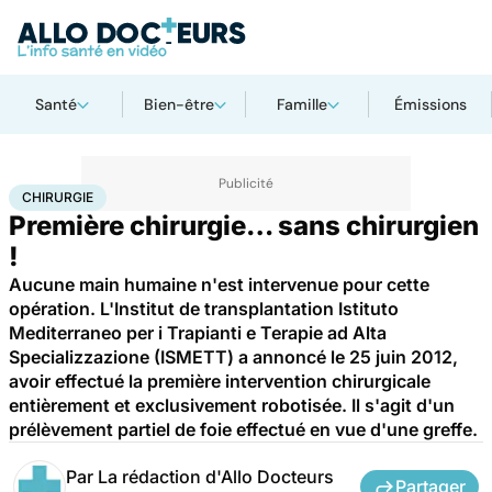
Santé
Bien-être
Famille
Émissions
Accueil
Santé
Maladies
Chirurgie
CHIRURGIE
Première chirurgie… sans chirurgien
!
Aucune main humaine n'est intervenue pour cette
opération. L'Institut de transplantation Istituto
Mediterraneo per i Trapianti e Terapie ad Alta
Specializzazione (ISMETT) a annoncé le 25 juin 2012,
avoir effectué la première intervention chirurgicale
entièrement et exclusivement robotisée. Il s'agit d'un
prélèvement partiel de foie effectué en vue d'une greffe.
Par
La rédaction d'Allo Docteurs
Partager