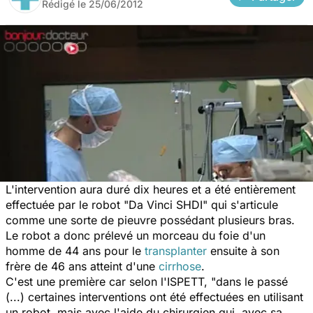
Rédigé le
25/06/2012
L'intervention aura duré dix heures et a été entièrement
effectuée par le robot "Da Vinci SHDI" qui s'articule
comme une sorte de pieuvre possédant plusieurs bras.
Le robot a donc prélevé un morceau du foie d'un
homme de 44 ans pour le
transplanter
ensuite à son
frère de 46 ans atteint d'une
cirrhose
.
C'est une première car selon l'ISPETT, "dans le passé
(...) certaines interventions ont été effectuées en utilisant
un robot, mais avec l'aide du chirurgien qui, avec sa