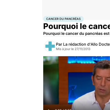
Accueil
Santé
Maladies
Cancer
Cancer du pancré
CANCER DU PANCRÉAS
Pourquoi le canc
Pourquoi le cancer du pancréas est
Par
La rédaction d'Allo Doct
Mis à jour le
27/11/2013