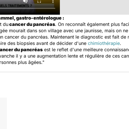
ammel, gastro-entérologue :
t du
cancer du pancréas
. On reconnaît également plus faci
e mourait dans son village avec une jaunisse, mais on ne sa
n cancer du pancréas. Maintenant le diagnostic est fait de 
faire des biopsies avant de décider d'une
chimiothérapie
.
ancer du pancréas
est le reflet d'une meilleure connaissa
nche il y a une augmentation lente et régulière de ces canc
ersonnes plus âgées."