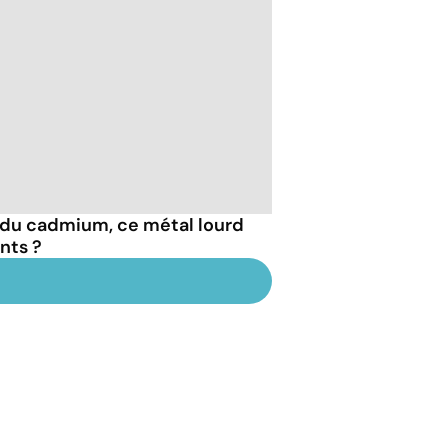
 du cadmium, ce métal lourd
nts ?