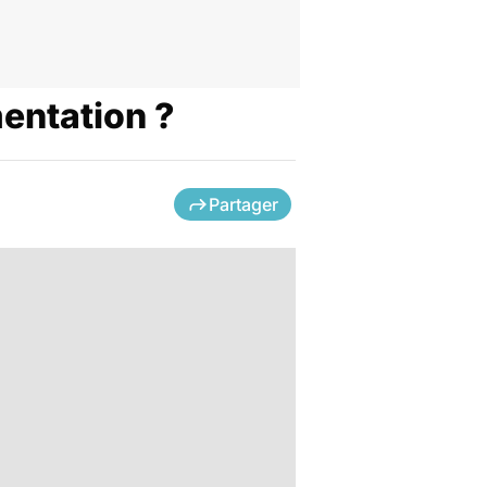
mentation ?
Partager