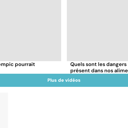
mpic pourrait
Quels sont les dangers
présent dans nos alime
Plus de vidéos