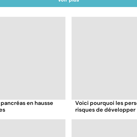
 pancréas en hausse
Voici pourquoi les per
es
risques de développer