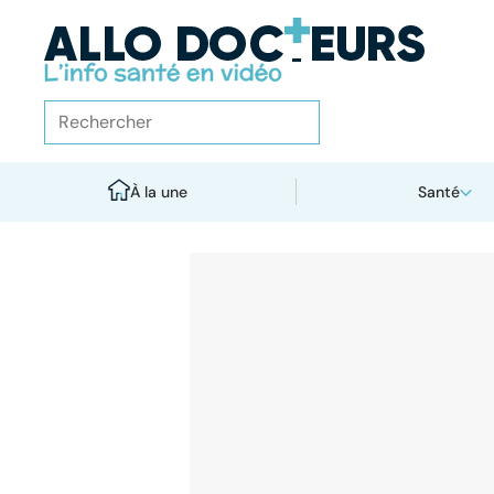
À la une
Santé