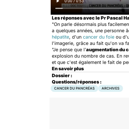
Les réponses avec le Pr Pascal H
"On parle désormais plus facilemen
a quelques années, une personne âgé
hépatite
, d'un
cancer du foie
ou d'u
l'imagerie, grâce au fait qu'on va 
"Je pense que l'
augmentation du c
explosion du nombre de cas. En reva
et que c'est également le fait de p
En savoir plus
Dossier :
Questions/réponses :
CANCER DU PANCRÉAS
ARCHIVES