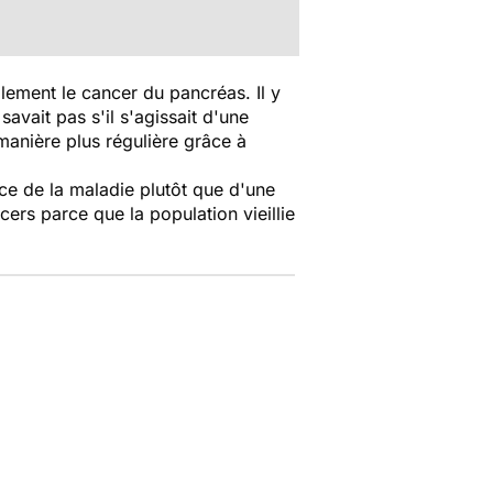
lement le cancer du pancréas. Il y
vait pas s'il s'agissait d'une
manière plus régulière grâce à
nce de la maladie plutôt que d'une
ers parce que la population vieillie