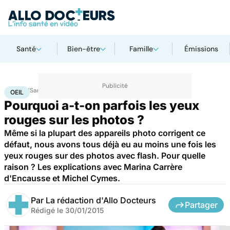
Santé
Bien-être
Famille
Émissions
Accueil
Santé
Maladies
Oeil
OEIL
Pourquoi a-t-on parfois les yeux
rouges sur les photos ?
Même si la plupart des appareils photo corrigent ce
défaut, nous avons tous déjà eu au moins une fois les
yeux rouges sur des photos avec flash. Pour quelle
raison ? Les explications avec Marina Carrère
d'Encausse et Michel Cymes.
Par
La rédaction d'Allo Docteurs
Partager
Rédigé le
30/01/2015