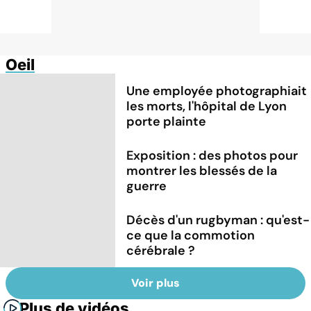
Oeil
Une employée photographiait
les morts, l'hôpital de Lyon
porte plainte
Exposition : des photos pour
montrer les blessés de la
guerre
Décès d'un rugbyman : qu'est-
ce que la commotion
cérébrale ?
Voir plus
Plus de vidéos