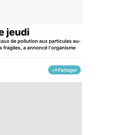
e jeudi
 taux de pollution aux particules au-
s fragiles, a annoncé l'organisme
Partager