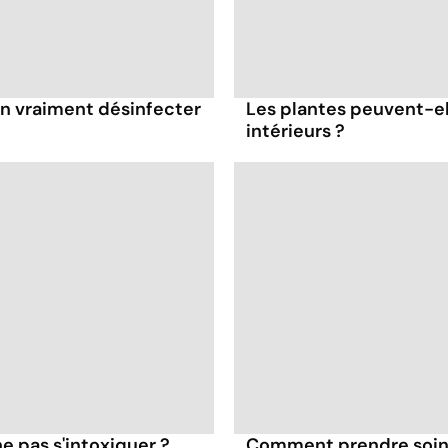
-on vraiment désinfecter
Les plantes peuvent-el
intérieurs ?
e pas s'intoxiquer ?
Comment prendre soin d