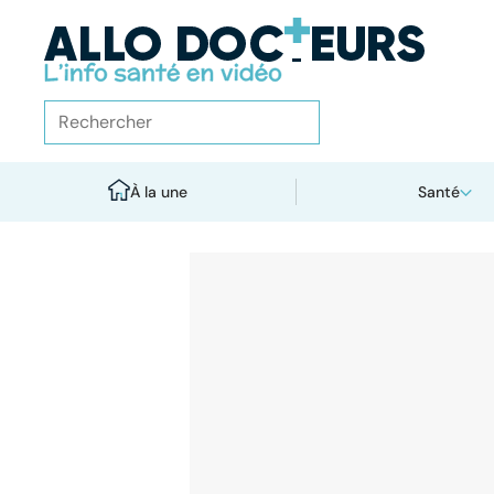
À la une
Santé