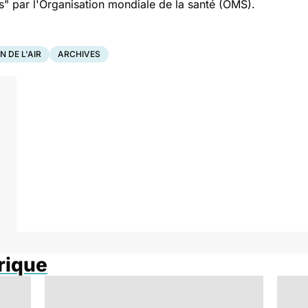
s" par l'Organisation mondiale de la santé (OMS).
 DE L'AIR
ARCHIVES
rique