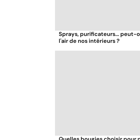
Sprays, purificateurs... peut
l'air de nos intérieurs ?
Quelles bougies choisir pour n