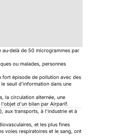
 au-delà de 50 microgrammes par
atiques ou malades, personnes
n fort épisode de
pollution
avec des
 le seuil d'information dans une
 la circulation alternée, une
'objet d'un bilan par Airparif.
 aux transports, à l'industrie et à
ovasculaires, et les plus fines
s voies respiratoires et le sang, ont