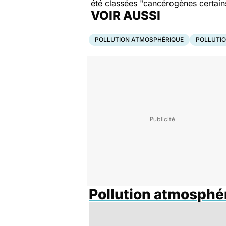
été classées "cancérogènes certain
VOIR AUSSI
POLLUTION ATMOSPHÉRIQUE
POLLUTION
Pollution atmosphé