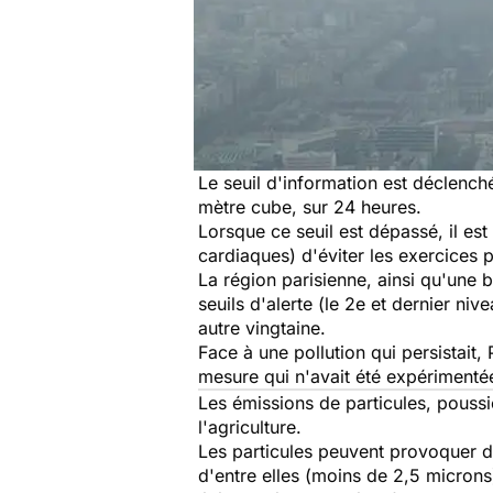
Le seuil d'information est déclenc
mètre cube, sur 24 heures.
Lorsque ce seuil est dépassé, il e
cardiaques) d'éviter les exercices 
La région parisienne, ainsi qu'une
seuils d'alerte (le 2e et dernier ni
autre vingtaine.
Face à une
pollution
qui persistait,
mesure qui n'avait été expérimentée 
Les émissions de particules, poussiè
l'agriculture.
Les particules peuvent provoquer de
d'entre elles (moins de 2,5 microns)