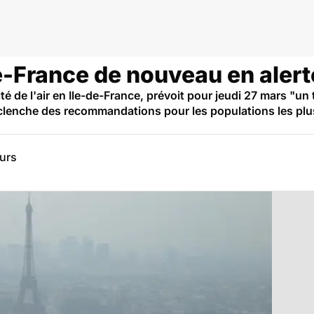
-de-France de nouveau en alert
lité de l'air en Ile-de-France, prévoit pour jeudi 27 mars "un
éclenche des recommandations pour les populations les plu
eurs