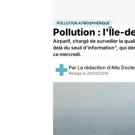
Accueil
Santé
Pollution atmosphérique
POLLUTION ATMOSPHÉRIQUE
Pollution : l'Île
Airparif, chargé de surveiller la qua
delà du seuil d'information", qui d
ce mercredi.
Par
La rédaction d'Allo Doct
Rédigé le
26/03/2014