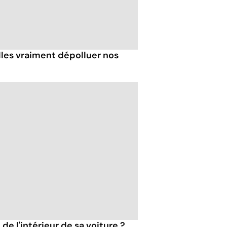
les vraiment dépolluer nos
e l'intérieur de sa voiture ?