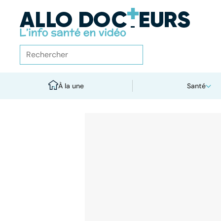
À la une
Santé