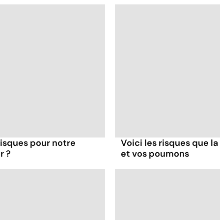
 risques pour notre
Voici les risques que la
r ?
et vos poumons