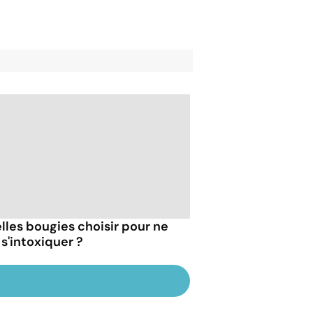
lles bougies choisir pour ne
 s'intoxiquer ?