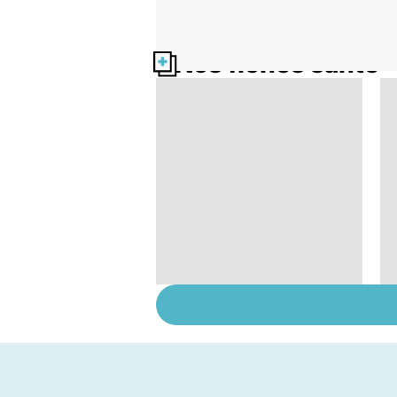
Nos fiches santé
Grand froid : nos
conseils