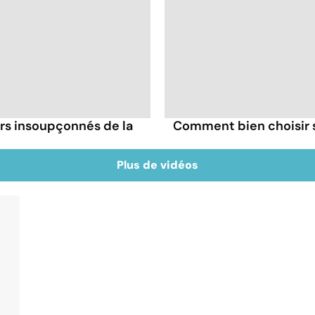
irs insoupçonnés de la
Comment bien choisir se
Plus de vidéos