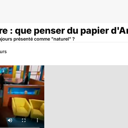
ure : que penser du papier d'
ujours présenté comme "naturel" ?
eurs