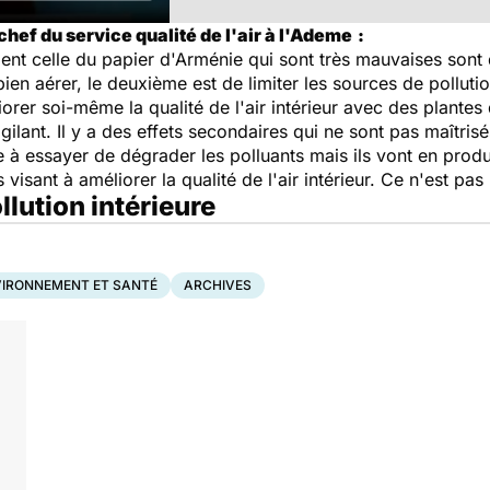
hef du service qualité de l'air à l'Ademe
:
nt celle du papier d'Arménie qui sont très mauvaises sont
bien aérer, le deuxième est de limiter les sources de pollut
liorer soi-même la qualité de l'air intérieur avec des plante
vigilant. Il y a des effets secondaires qui ne sont pas maîtrisé
à essayer de dégrader les polluants mais ils vont en produir
s visant à améliorer la qualité de l'air intérieur. Ce n'est p
llution intérieure
IRONNEMENT ET SANTÉ
ARCHIVES