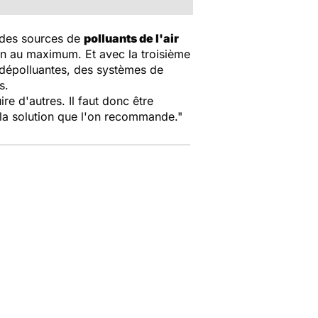
 des sources de
polluants de l'air
ion au maximum. Et avec la troisième
s dépolluantes, des systèmes de
s.
e d'autres. Il faut donc être
as la solution que l'on recommande."