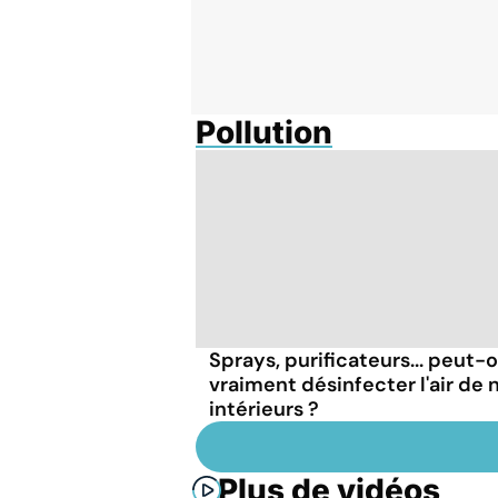
Pollution
Sprays, purificateurs... peut-
vraiment désinfecter l'air de 
intérieurs ?
Plus de vidéos