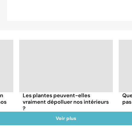
on
Les plantes peuvent-elles
Que
nos
vraiment dépolluer nos intérieurs
pas
?
Voir plus