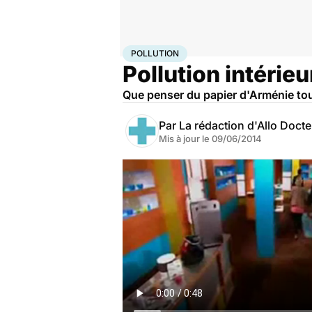
Accueil
Bien-être
Pollution
POLLUTION
Pollution intérie
Que penser du papier d'Arménie to
Par
La rédaction d'Allo Doct
Mis à jour le
09/06/2014