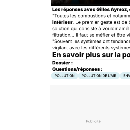
Les réponses avec Gilles Aymoz, c
"Toutes les combustions et notamme
intérieur
. Le premier geste est de 
solution qui consiste à vouloir amé
filtration… Il faut se méfier et être 
"Souvent les systèmes ont tendance 
vigilant avec les différents système
En savoir plus sur la po
Dossier :
Questions/réponses :
POLLUTION
POLLUTION DE L'AIR
ENV