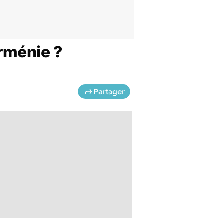
Arménie ?
Partager