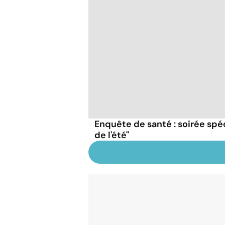
Enquête de santé : soirée spéc
de l'été"