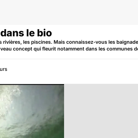
 dans le bio
es rivières, les piscines. Mais connaissez-vous les baigna
uveau concept qui fleurit notamment dans les communes 
eurs