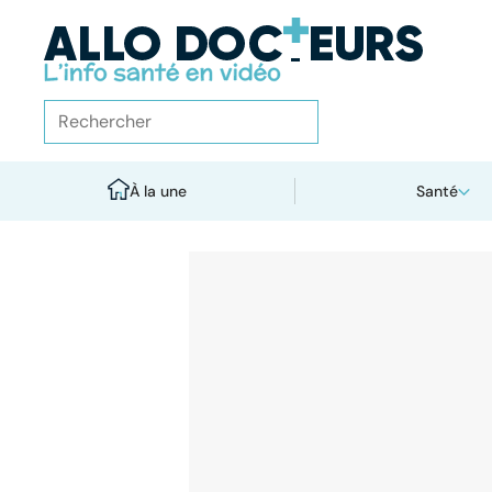
À la une
Santé