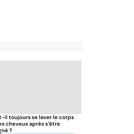
-il toujours se laver le corps
les cheveux après s’être
gné ?