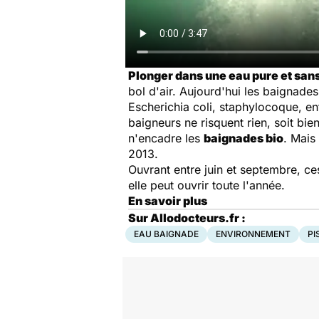
Plonger dans une eau pure et san
bol d'air. Aujourd'hui les baignade
Escherichia coli, staphylocoque, e
baigneurs ne risquent rien, soit bi
n'encadre les
baignades bio
. Mais
2013.
Ouvrant entre juin et septembre, c
elle peut ouvrir toute l'année.
En savoir plus
Sur Allodocteurs.fr :
EAU BAIGNADE
ENVIRONNEMENT
PI