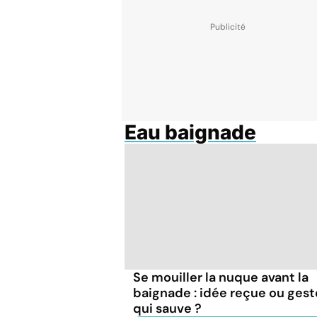
Eau baignade
Se mouiller la nuque avant la
baignade : idée reçue ou gest
qui sauve ?