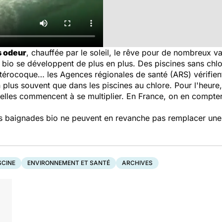
s odeur
, chauffée par le soleil, le rêve pour de nombreux v
s bio se développent de plus en plus. Des piscines sans chl
ntérocoque… les Agences régionales de santé (ARS) vérifie
en plus souvent que dans les piscines au chlore. Pour l'heur
 elles commencent à se multiplier. En France, on en comptera
es baignades bio ne peuvent en revanche pas remplacer une p
SCINE
ENVIRONNEMENT ET SANTÉ
ARCHIVES