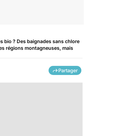
des bio ? Des baignades sans chlore
des régions montagneuses, mais
Partager