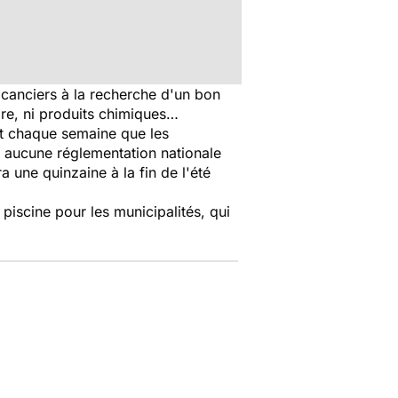
acanciers à la recherche d'un bon
ore, ni produits chimiques…
nt chaque semaine que les
e, aucune réglementation nationale
 une quinzaine à la fin de l'été
iscine pour les municipalités, qui