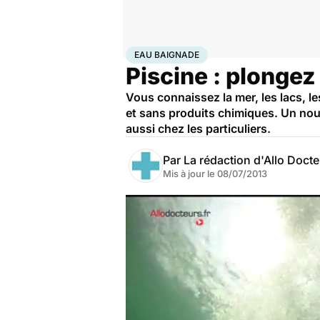
Accueil
Bien-être
Eau baignade
EAU BAIGNADE
Piscine : plongez
Vous connaissez la mer, les lacs, l
et sans produits chimiques. Un no
aussi chez les particuliers.
Par
La rédaction d'Allo Doct
Mis à jour le
08/07/2013