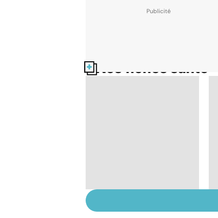
Nos fiches santé
Grand froid : nos
conseils