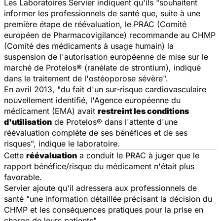
Les Laboratoires Servier indiquent qu'ils "souhaitent
informer les professionnels de
santé
que, suite à une
première étape de réévaluation, le PRAC (Comité
européen de
Pharmacovigilance
) recommande au CHMP
(Comité des
médicaments
à usage humain) la
suspension de l'autorisation européenne de mise sur le
marché de Protelos® (ranélate de strontium), indiqué
dans le traitement de l'ostéoporose sévère".
En avril 2013, "du fait d'un sur-risque cardiovasculaire
nouvellement identifié, l'Agence européenne du
médicament (EMA) avait
restreint les conditions
d'utilisation
de Protelos® dans l'attente d'une
réévaluation complète de ses bénéfices et de ses
risques", indique le laboratoire.
Cette
réévaluation
a conduit le PRAC à juger que le
rapport bénéfice/risque du médicament n'était plus
favorable.
Servier ajoute qu'il adressera aux professionnels de
santé
"une information détaillée précisant la décision du
CHMP et les conséquences pratiques pour la prise en
charge de leurs patients".