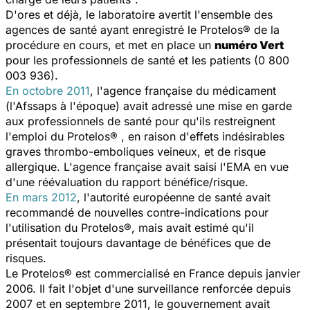
D'ores et déjà, le laboratoire avertit l'ensemble des
agences de
santé
ayant enregistré le Protelos® de la
procédure en cours, et met en place un
numéro Vert
pour les professionnels de
santé
et les patients (0 800
003 936).
En octobre 2011
, l'agence française du médicament
(l'Afssaps à l'époque) avait adressé une mise en garde
aux professionnels de
santé
pour qu'ils restreignent
l'emploi du Protelos® , en raison d'effets indésirables
graves thrombo-emboliques veineux, et de risque
allergique. L'agence française avait saisi l'EMA en vue
d'une réévaluation du rapport bénéfice/risque.
En mars 2012
, l'autorité européenne de
santé
avait
recommandé de nouvelles contre-indications pour
l'utilisation du Protelos®, mais avait estimé qu'il
présentait toujours davantage de bénéfices que de
risques.
Le Protelos® est commercialisé en France depuis janvier
2006. Il fait l'objet d'une surveillance renforcée depuis
2007 et en septembre 2011, le gouvernement avait