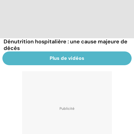
Dénutrition hospitalière : une cause majeure de
décès
Plus de vidéos