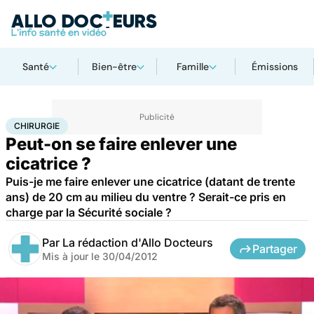
Santé
Bien-être
Famille
Émissions
Accueil
Santé
Maladies
Chirurgie
CHIRURGIE
Peut-on se faire enlever une
cicatrice ?
Puis-je me faire enlever une cicatrice (datant de trente
ans) de 20 cm au milieu du ventre ? Serait-ce pris en
charge par la Sécurité sociale ?
Par
La rédaction d'Allo Docteurs
Partager
Mis à jour le
30/04/2012