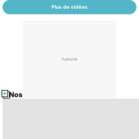
Plus de vidéos
Nos fiches santé