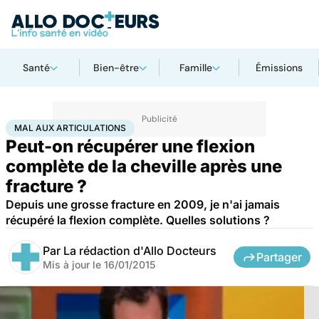
Santé
Bien-être
Famille
Émissions
Accueil
Santé
Maladies
Mal aux articulations
MAL AUX ARTICULATIONS
Peut-on récupérer une flexion
complète de la cheville après une
fracture ?
Depuis une grosse fracture en 2009, je n'ai jamais
récupéré la flexion complète. Quelles solutions ?
Par
La rédaction d'Allo Docteurs
Partager
Mis à jour le
16/01/2015