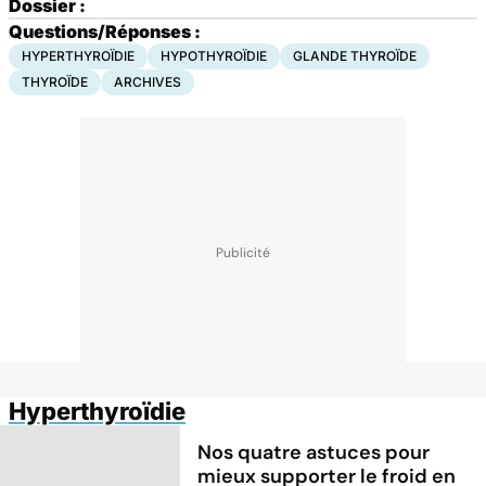
Dossier :
Questions/Réponses :
HYPERTHYROÏDIE
HYPOTHYROÏDIE
GLANDE THYROÏDE
THYROÏDE
ARCHIVES
Hyperthyroïdie
Nos quatre astuces pour
mieux supporter le froid en