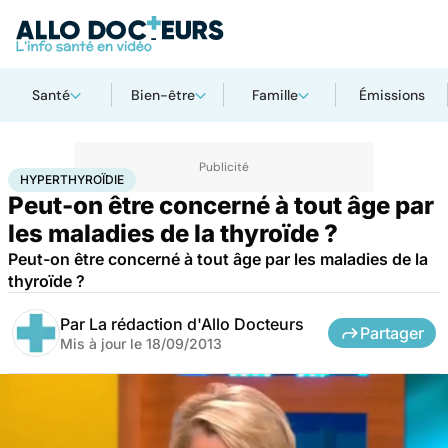
Santé
Bien-être
Famille
Émissions
Accueil
Santé
Maladies
Hyperthyroïdie
HYPERTHYROÏDIE
Peut-on être concerné à tout âge par
les maladies de la thyroïde ?
Peut-on être concerné à tout âge par les maladies de la
thyroïde ?
Par
La rédaction d'Allo Docteurs
Partager
Mis à jour le
18/09/2013