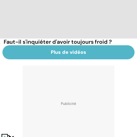
Faut-il s'inquiéter d'avoir toujours froid ?
Plus de vidéos