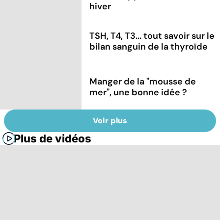
hiver
TSH, T4, T3... tout savoir sur le
bilan sanguin de la thyroïde
Manger de la "mousse de
mer", une bonne idée ?
Voir plus
Plus de vidéos