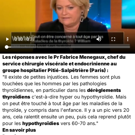
Les réponses avec le Pr Fabrice Menegaux, chef du
service chirurgie viscérale et endocrinienne au
groupe hospitalier Pitié-Salpêtrière (Paris) :
"Il existe de petites injustices. Les femmes sont plus
touchées que les hommes par les pathologies
thyroïdiennes, en particulier dans les
dérèglements
thyroïdiens
c'est-à-dire hyper ou hypothyroïdie. Mais
on peut être touché à tout âge par les maladies de la
thyroïde, y compris dans l'enfance. Il y a un pic vers 20
ans, cela ralentit ensuite un peu, puis cela reprend plutôt
pour les
hypothyroïdies
vers 60-70 ans."
En savoir plus