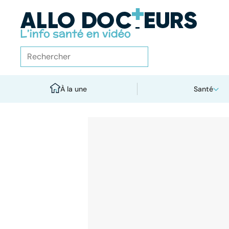
À la une
Santé