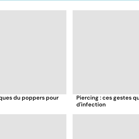
isques du poppers pour
Piercing : ces gestes q
d'infection