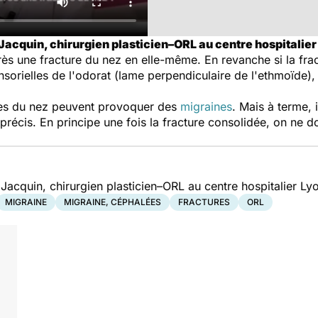
Jacquin, chirurgien plasticien–ORL au centre hospitalier
ès une fracture du nez en elle-même. En revanche si la fract
ensorielles de l'odorat (lame perpendiculaire de l'ethmoïde)
res du nez peuvent provoquer des
migraines
. Mais à terme, i
récis. En principe une fois la fracture consolidée, on ne do
Jacquin, chirurgien plasticien–ORL au centre hospitalier L
MIGRAINE
MIGRAINE, CÉPHALÉES
FRACTURES
ORL