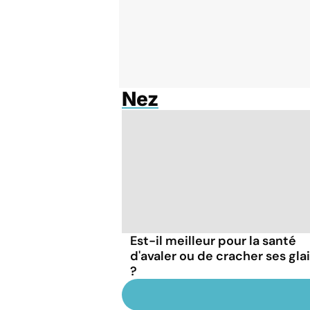
Nez
Est-il meilleur pour la santé
d'avaler ou de cracher ses gla
?