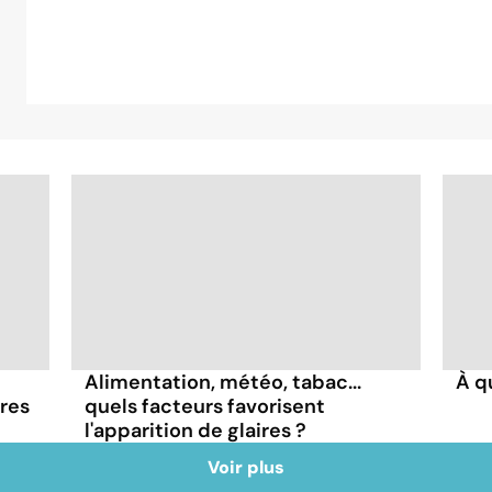
Alimentation, météo, tabac...
À q
ires
quels facteurs favorisent
l'apparition de glaires ?
Voir plus