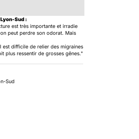
 Lyon-Sud :
ure est très importante et irradie
, on peut perdre son odorat. Mais
l est difficile de relier des migraines
it plus ressentir de grosses gênes."
yon-Sud