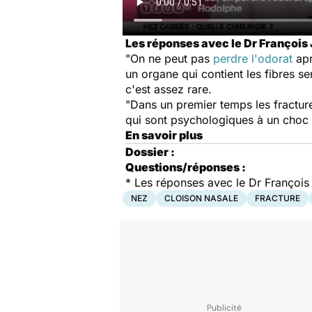
Les réponses avec le Dr François 
"On ne peut pas
perdre l'odorat
apr
un organe qui contient les fibres s
c'est assez rare.
"Dans un premier temps les fractu
qui sont psychologiques à un choc p
En savoir plus
Dossier :
Questions/réponses :
* Les réponses avec le Dr François 
NEZ
CLOISON NASALE
FRACTURE