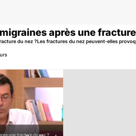
 migraines après une fracture
fracture du nez ?Les fractures du nez peuvent-elles provoq
eurs