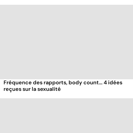
Fréquence des rapports, body count... 4 idées
reçues sur la sexualité