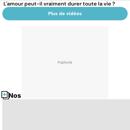
L'amour peut-il vraiment durer toute la vie ?
Plus de vidéos
Nos fiches santé