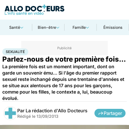
Santé
Bien-être
Famille
Émissions
Accueil
Bien-être
Sexo
Sexualité
SEXUALITÉ
Parlez-nous de votre première fois...
La première fois est un moment important, dont on
garde un souvenir ému... Si l'âge du premier rapport
sexuel reste inchangé depuis une trentaine d'années et
se situe aux alentours de 17 ans pour les garçons,
comme pour les filles, le contexte a, lui, beaucoup
évolué.
Par
La rédaction d'Allo Docteurs
Partager
Rédigé le
13/09/2013