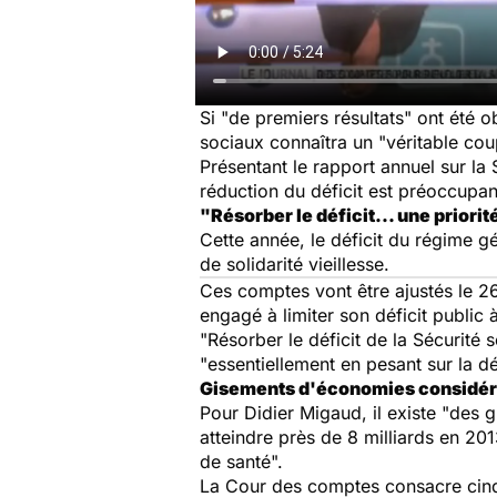
Si
"de premiers résultats"
ont été o
sociaux connaîtra un
"véritable cou
Présentant le rapport annuel sur la
réduction du déficit est préoccupan
"Résorber le déficit... une priori
Cette année, le déficit du régime gé
de solidarité vieillesse.
Ces comptes vont être ajustés le 2
engagé à limiter son déficit public 
"Résorber le déficit de la Sécurité 
"essentiellement en pesant sur la dé
Gisements d'économies considér
Pour Didier Migaud, il existe
"des g
atteindre près de 8 milliards en 201
de santé".
La Cour des comptes consacre cinq 