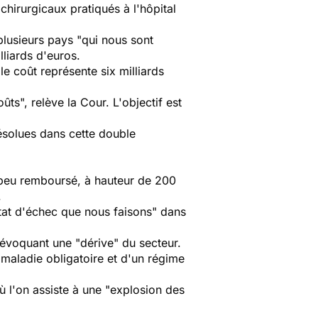
chirurgicaux pratiqués à l'hôpital
plusieurs pays
"qui nous sont
liards d'euros.
le coût représente six milliards
ûts", relève la Cour. L'objectif est
résolues dans cette double
jà peu remboursé, à hauteur de 200
.
tat d'échec que nous faisons" dans
, évoquant une "dérive" du secteur.
e maladie obligatoire et d'un régime
ù l'on assiste à une
"explosion des