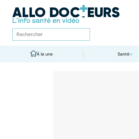
À la une
Santé