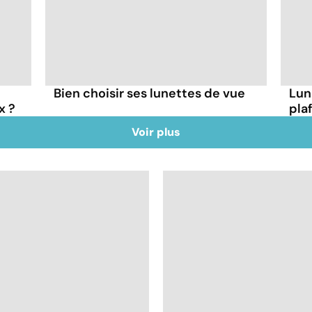
Bien choisir ses lunettes de vue
Lun
x ?
pla
Voir plus