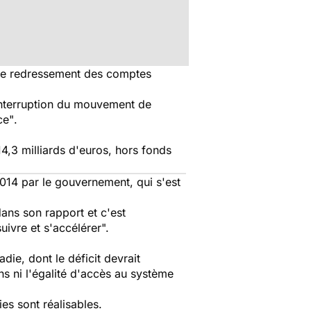
le redressement des comptes
interruption du mouvement de
ce"
.
14,3 milliards d'euros, hors fonds
014 par le gouvernement, qui s'est
dans son rapport et c'est
uivre et s'accélérer".
ie, dont le déficit devrait
ns ni l'égalité d'accès au système
s sont réalisables.