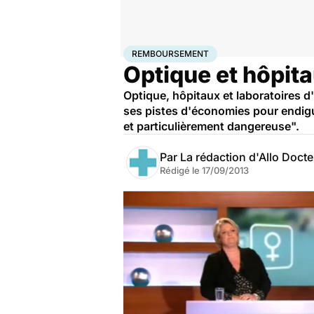
Accueil
Santé
Maladies
Remboursement
REMBOURSEMENT
Optique et hôpita
Optique, hôpitaux et laboratoires d
ses pistes d'économies pour endigue
et particulièrement dangereuse".
Par
La rédaction d'Allo Doct
Rédigé le
17/09/2013