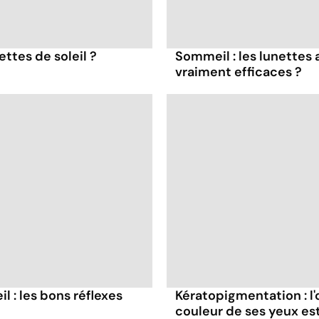
ttes de soleil ?
Sommeil : les lunettes 
vraiment efficaces ?
il : les bons réflexes
Kératopigmentation : l
couleur de ses yeux est