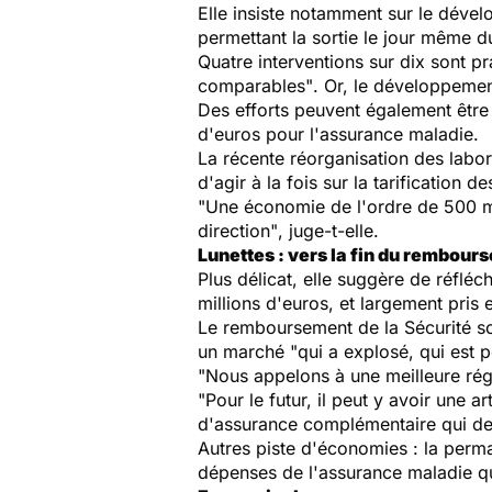
Elle insiste notamment sur le dévelo
permettant la sortie le jour même du
Quatre interventions sur dix sont p
comparables"
. Or, le développemen
Des efforts peuvent également être r
d'euros pour l'assurance maladie.
La récente réorganisation des labora
d'agir à la fois sur la tarification d
"Une économie de l'ordre de 500 mil
direction"
, juge-t-elle.
Lunettes : vers la fin du rembour
Plus délicat, elle suggère de réflé
millions d'euros, et largement pris
Le remboursement de la Sécurité s
un marché
"qui a explosé, qui est 
"Nous appelons à une meilleure régu
"Pour le futur, il peut y avoir une a
d'assurance complémentaire qui dev
Autres piste d'économies : la perma
dépenses de l'assurance maladie qu