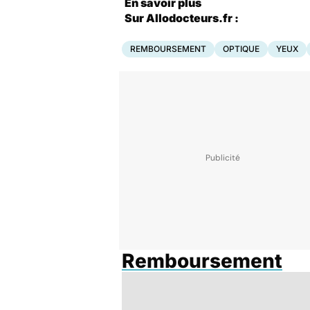
En savoir plus
Sur Allodocteurs.fr :
REMBOURSEMENT
OPTIQUE
YEUX
Remboursement