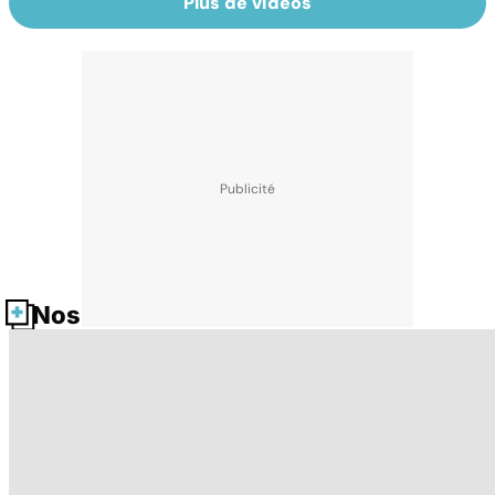
Plus de vidéos
Nos fiches santé