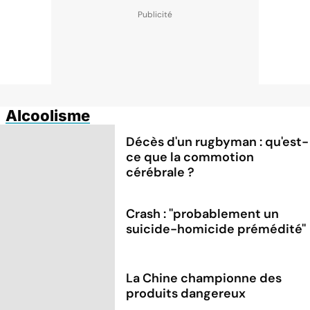
Alcoolisme
Décès d'un rugbyman : qu'est-
ce que la commotion
cérébrale ?
Crash : ''probablement un
suicide-homicide prémédité''
La Chine championne des
produits dangereux