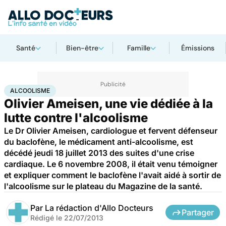
Santé
Bien-être
Famille
Émissions
Accueil
Santé
Alcoolisme
ALCOOLISME
Olivier Ameisen, une vie dédiée à la
lutte contre l'alcoolisme
Le Dr Olivier Ameisen, cardiologue et fervent défenseur
du baclofène, le médicament anti-alcoolisme, est
décédé jeudi 18 juillet 2013 des suites d'une crise
cardiaque. Le 6 novembre 2008, il était venu témoigner
et expliquer comment le baclofène l'avait aidé à sortir de
l'alcoolisme sur le plateau du Magazine de la santé.
Par
La rédaction d'Allo Docteurs
Partager
Rédigé le
22/07/2013