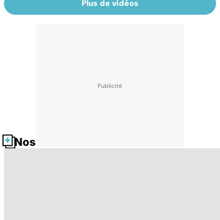
Plus de vidéos
Nos fiches santé