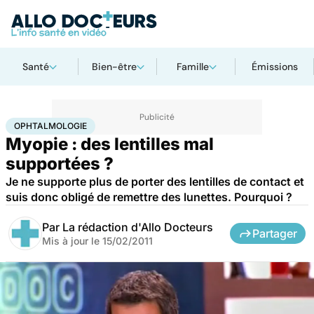
Santé
Bien-être
Famille
Émissions
Accueil
Santé
Maladies
Ophtalmologie
OPHTALMOLOGIE
Myopie : des lentilles mal
supportées ?
Je ne supporte plus de porter des lentilles de contact et
suis donc obligé de remettre des lunettes. Pourquoi ?
Par
La rédaction d'Allo Docteurs
Partager
Mis à jour le
15/02/2011