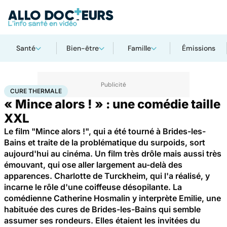
Santé
Bien-être
Famille
Émissions
Accueil
Santé
Maladies
Cure thermale
CURE THERMALE
« Mince alors ! » : une comédie taille
XXL
Le film "Mince alors !", qui a été tourné à Brides-les-
Bains et traite de la problématique du surpoids, sort
aujourd'hui au cinéma. Un film très drôle mais aussi très
émouvant, qui ose aller largement au-delà des
apparences. Charlotte de Turckheim, qui l'a réalisé, y
incarne le rôle d'une coiffeuse désopilante. La
comédienne Catherine Hosmalin y interprète Emilie, une
habituée des cures de Brides-les-Bains qui semble
assumer ses rondeurs. Elles étaient les invitées du