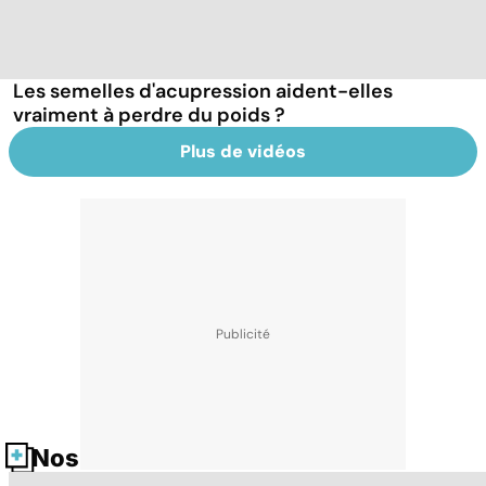
Les semelles d'acupression aident-elles
vraiment à perdre du poids ?
Plus de vidéos
Nos fiches santé