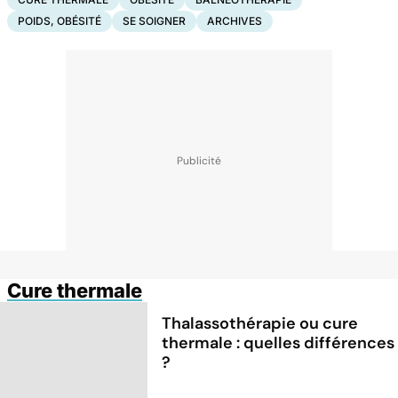
POIDS, OBÉSITÉ
SE SOIGNER
ARCHIVES
Cure thermale
Thalassothérapie ou cure
thermale : quelles différences
?