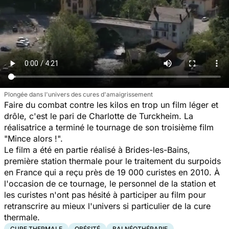
Plongée dans l'univers des cures d'amaigrissement
Faire du combat contre les kilos en trop un film léger et
drôle, c'est le pari de Charlotte de Turckheim. La
réalisatrice a terminé le tournage de son troisième film
"Mince alors !".
Le film a été en partie réalisé à Brides-les-Bains,
première station thermale pour le traitement du surpoids
en France qui a reçu près de 19 000 curistes en 2010. À
l'occasion de ce tournage, le personnel de la station et
les curistes n'ont pas hésité à participer au film pour
retranscrire au mieux l'univers si particulier de la cure
thermale.
CURE THERMALE
OBÉSITÉ
BALNÉOTHÉRAPIE