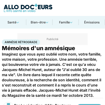
Santé
Bien-être
Famille
Émissions
Accueil
Santé
Amnésie rétrograde
AMNÉSIE RÉTROGRADE
Mémoires d'un amnésique
Imaginez que vous ayez oublié votre nom, votre famille,
votre maison, votre profession. Une amnésie terrible,
qui bouleverse votre vie à jamais. C'est ce qu'a vécu
Jacques-Michel Huret, auteur de "J'ai oublié 30 ans de
ma vie". Un livre dans lequel il raconte cette quête
douloureuse, à la recherche de son identité, comment il
s'est reconstruit et comment il a repris le cours d'une
vie à jamais effacée. Jacques-Michel Huret était l'invité
du Magazine de la santé ce mardi 1er octobre 2013.