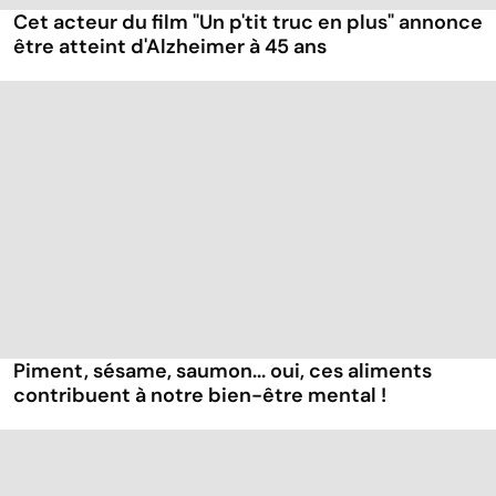
Cet acteur du film "Un p'tit truc en plus" annonce
être atteint d'Alzheimer à 45 ans
Piment, sésame, saumon... oui, ces aliments
contribuent à notre bien-être mental !