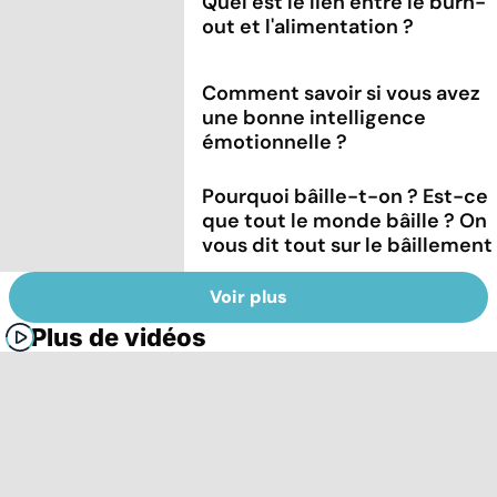
Quel est le lien entre le burn-
out et l'alimentation ?
Comment savoir si vous avez
une bonne intelligence
émotionnelle ?
Pourquoi bâille-t-on ? Est-ce
que tout le monde bâille ? On
vous dit tout sur le bâillement
Voir plus
Plus de vidéos