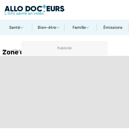
Santé
Bien-être
Famille
Émissions
Accueil
Zone de la mémoire
Thématiques