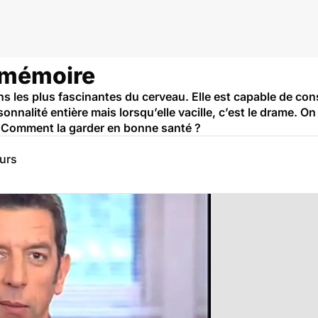
a mémoire
ns les plus fascinantes du cerveau. Elle est capable de cons
onnalité entière mais lorsqu’elle vacille, c’est le drame. O
? Comment la garder en bonne santé ?
eurs