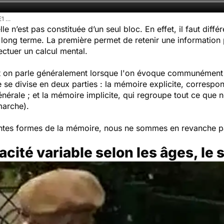
E1 …
lle n’est pas constituée d’un seul bloc. En effet, il faut diff
 à long terme. La première permet de retenir une information 
fectuer un calcul mental.
 on parle généralement lorsque l'on évoque communément la 
le se divise en deux parties : la mémoire explicite, corresp
énérale ; et la mémoire implicite, qui regroupe tout ce que
marche).
rentes formes de la mémoire, nous ne sommes en revanche 
cité variable selon les âges, le 