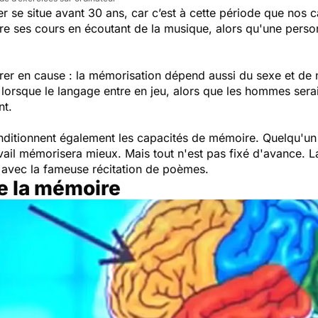
 se situe avant 30 ans, car c’est à cette période que nos c
re ses cours en écoutant de la musique, alors qu'une pers
ntrer en cause : la mémorisation dépend aussi du sexe et de
orsque le langage entre en jeu, alors que les hommes seraie
nt.
nditionnent également les capacités de mémoire. Quelqu'un 
ravail mémorisera mieux. Mais tout n'est pas fixé d'avance. L
e, avec la fameuse récitation de poèmes.
de la mémoire