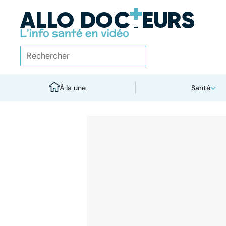
À la une
Santé