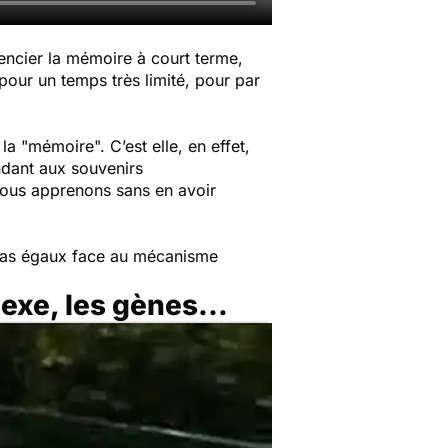
érencier la mémoire à court terme,
pour un temps très limité, pour par
"mémoire". C’est elle, en effet,
ondant aux souvenirs
 nous apprenons sans en avoir
pas égaux face au mécanisme
sexe, les gènes...