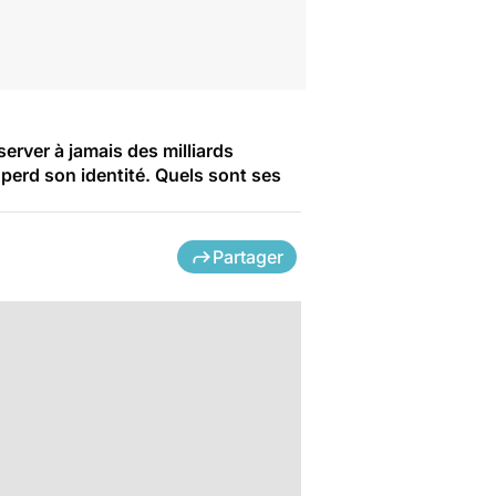
erver à jamais des milliards
n perd son identité. Quels sont ses
Partager