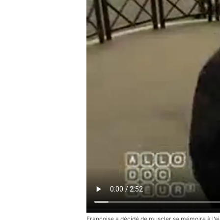
Françoise a décidé de muscler sa mémoire à l’ai