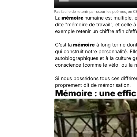
Pas facile de retenir par cœur les poèmes, en C
La
mémoire
humaine est multiple, e
dite "mémoire de travail", et celle
exemple retenir un chiffre afin d’ef
C’est la
mémoire
à long terme dont
qui construit notre personnalité. El
autobiographiques et à la culture g
conscience (comme le vélo, ou la 
Si nous possédons tous ces diffé
proprement dit de mémorisation.
Mémoire : une effica