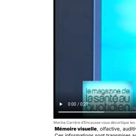
Marina Carrère d’Encausse vous décortique les
Mémoire visuelle
, olfactive, audi
Ces informations sont transmises a