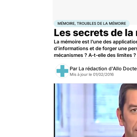
Accueil
Santé
Mémoire, troubles de la mémoire
MÉMOIRE, TROUBLES DE LA MÉMOIRE
Les secrets de l
La mémoire est l’une des applicatio
d’informations et de forger une pers
mécanismes ? A-t-elle des limites 
Par
La rédaction d'Allo Doct
Mis à jour le
01/02/2016