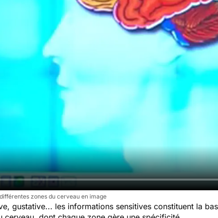
 différentes zones du cerveau en image
tive, gustative... les informations sensitives constituent la
u cerveau, dont chaque zone gère une spécificité.