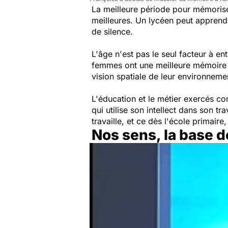
La meilleure période pour mémoriser
meilleures. Un lycéen peut apprend
de silence.
L'âge n'est pas le seul facteur à e
femmes ont une meilleure mémoire l
vision spatiale de leur environneme
L'éducation et le métier exercés co
qui utilise son intellect dans son t
travaille, et ce dès l'école primair
Nos sens, la base 