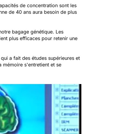
apacités de concentration sont les
onne de 40 ans aura besoin de plus
 notre bagage génétique. Les
nt plus efficaces pour retenir une
qui a fait des études supérieures et
a mémoire s'entretient et se