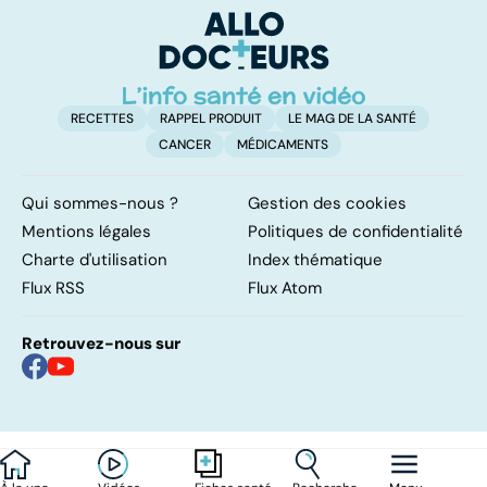
protéines ?
ve
RECETTES
RAPPEL PRODUIT
LE MAG DE LA SANTÉ
CANCER
MÉDICAMENTS
Qui sommes-nous ?
Gestion des cookies
Mentions légales
Politiques de confidentialité
Charte d'utilisation
Index thématique
Flux RSS
Flux Atom
Retrouvez-nous sur