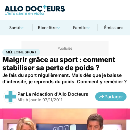
Santé
Bien-être
Famille
Émissions
Accueil
Bien-être
Sport santé
Médecine sport
MÉDECINE SPORT
Maigrir grâce au sport : comment
stabiliser sa perte de poids ?
Je fais du sport régulièrement. Mais dès que je baisse
d'intensité, je reprends du poids. Comment y remédier ?
Par
La rédaction d'Allo Docteurs
Partager
Mis à jour le
07/11/2011