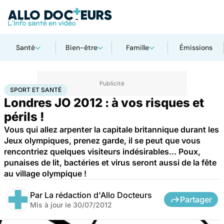
Santé
Bien-être
Famille
Émissions
Accueil
Bien-être
Sport santé
Sport et santé
SPORT ET SANTÉ
Londres JO 2012 : à vos risques et
périls !
Vous qui allez arpenter la capitale britannique durant les
Jeux olympiques, prenez garde, il se peut que vous
rencontriez quelques visiteurs indésirables... Poux,
punaises de lit, bactéries et virus seront aussi de la fête
au village olympique !
Par
La rédaction d'Allo Docteurs
Partager
Mis à jour le
30/07/2012