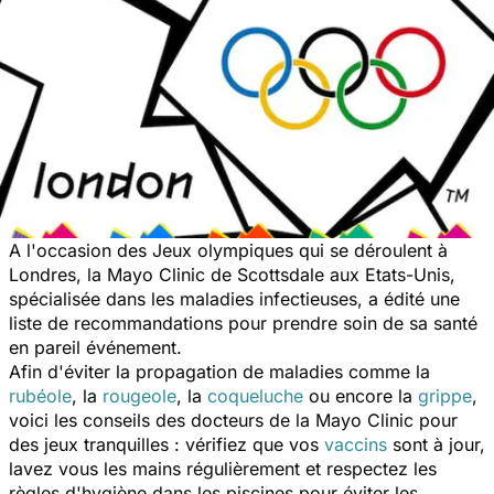
A l'occasion des Jeux olympiques qui se déroulent à
Londres, la Mayo Clinic de Scottsdale aux Etats-Unis,
spécialisée dans les maladies infectieuses, a édité une
liste de recommandations pour prendre soin de sa santé
en pareil événement.
Afin d'éviter la propagation de maladies comme la
rubéole
, la
rougeole
, la
coqueluche
ou encore la
grippe
,
voici les conseils des docteurs de la Mayo Clinic pour
des jeux tranquilles : vérifiez que vos
vaccins
sont à jour,
lavez vous les mains régulièrement et respectez les
règles d'hygiène dans les piscines pour éviter les