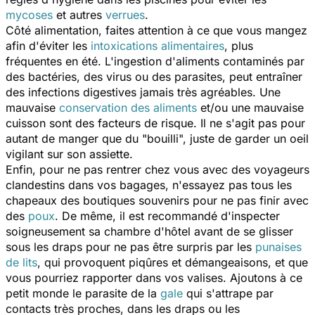
mycoses
et autres
verrues
.
Côté alimentation, faites attention à ce que vous mangez
afin d'éviter les
intoxications alimentaires
, plus
fréquentes en été. L'ingestion d'aliments contaminés par
des bactéries, des virus ou des parasites, peut entraîner
des infections digestives jamais très agréables. Une
mauvaise
conservation des aliments
et/ou une mauvaise
cuisson sont des facteurs de risque. Il ne s'agit pas pour
autant de manger que du "bouilli", juste de garder un oeil
vigilant sur son assiette.
Enfin, pour ne pas rentrer chez vous avec des voyageurs
clandestins dans vos bagages, n'essayez pas tous les
chapeaux des boutiques souvenirs pour ne pas finir avec
des
poux
. De même, il est recommandé d'inspecter
soigneusement sa chambre d'hôtel avant de se glisser
sous les draps pour ne pas être surpris par les
punaises
de lits
, qui provoquent piqûres et démangeaisons, et que
vous pourriez rapporter dans vos valises. Ajoutons à ce
petit monde le parasite de la
gale
qui s'attrape par
contacts très proches, dans les draps ou les