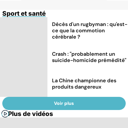
Sport et santé
Décès d'un rugbyman : qu'est-
ce que la commotion
cérébrale ?
Crash : ''probablement un
suicide-homicide prémédité''
La Chine championne des
produits dangereux
Voir plus
Plus de vidéos