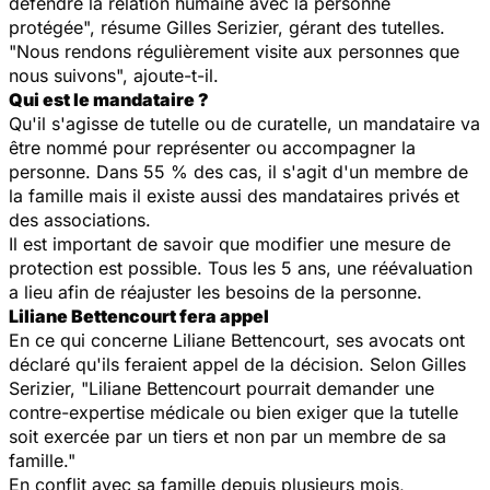
défendre la relation humaine avec la personne
protégée", résume Gilles Serizier, gérant des tutelles.
"Nous rendons régulièrement visite aux personnes que
nous suivons", ajoute-t-il.
Qui est le mandataire ?
Qu'il s'agisse de tutelle ou de curatelle, un mandataire va
être nommé pour représenter ou accompagner la
personne. Dans 55 % des cas, il s'agit d'un membre de
la famille mais il existe aussi des mandataires privés et
des associations.
Il est important de savoir que modifier une mesure de
protection est possible. Tous les 5 ans, une réévaluation
a lieu afin de réajuster les besoins de la personne.
Liliane Bettencourt fera appel
En ce qui concerne Liliane Bettencourt, ses avocats ont
déclaré qu'ils feraient appel de la décision. Selon Gilles
Serizier, "Liliane Bettencourt pourrait demander une
contre-expertise médicale ou bien exiger que la tutelle
soit exercée par un tiers et non par un membre de sa
famille."
En conflit avec sa famille depuis plusieurs mois,